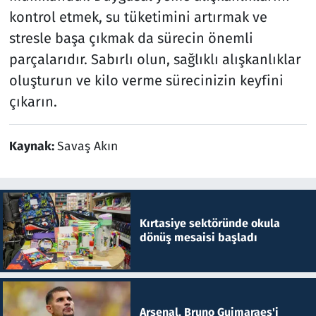
kontrol etmek, su tüketimini artırmak ve
stresle başa çıkmak da sürecin önemli
parçalarıdır. Sabırlı olun, sağlıklı alışkanlıklar
oluşturun ve kilo verme sürecinizin keyfini
çıkarın.
Kaynak:
Savaş Akın
Kırtasiye sektöründe okula
dönüş mesaisi başladı
Arsenal, Bruno Guimaraes'i