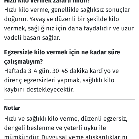
Hızlı kilo vermek zararlı mıdır?
Hızlı kilo verme, genellikle sağlıksız sonuçlar
doğurur. Yavaş ve düzenli bir şekilde kilo
vermek, sağlığınız için daha faydalıdır ve uzun
vadeli başarı sağlar.
Egzersizle kilo vermek için ne kadar süre
çalışmalıyım?
Haftada 3-4 gün, 30-45 dakika kardiyo ve
direnç egzersizleri yapmak, sağlıklı kilo
kaybını destekleyecektir.
Notlar
Hızlı ve sağlıklı kilo verme, düzenli egzersiz,
dengeli beslenme ve yeterli uyku ile
mümkündür. Duygusal yeme alışkanlıklarını