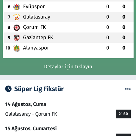
Eyüpspor
0
0
6
Galatasaray
0
0
7
Çorum FK
0
0
8
Gaziantep FK
0
0
9
Alanyaspor
0
0
10
Detaylar için tıklayın
Süper Lig Fikstür
14 Ağustos, Cuma
Galatasaray - Çorum FK
21:30
15 Ağustos, Cumartesi