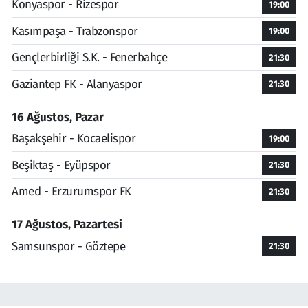
Konyaspor - Rizespor
19:00
Kasımpaşa - Trabzonspor
19:00
Gençlerbirliği S.K. - Fenerbahçe
21:30
Gaziantep FK - Alanyaspor
21:30
16 Ağustos, Pazar
Başakşehir - Kocaelispor
19:00
Beşiktaş - Eyüpspor
21:30
Amed - Erzurumspor FK
21:30
17 Ağustos, Pazartesi
Samsunspor - Göztepe
21:30