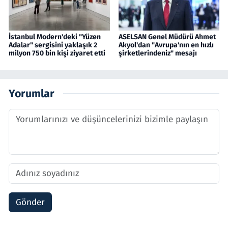
İstanbul Modern'deki "Yüzen
ASELSAN Genel Müdürü Ahmet
Adalar" sergisini yaklaşık 2
Akyol'dan "Avrupa'nın en hızlı
milyon 750 bin kişi ziyaret etti
şirketlerindeniz" mesajı
Yorumlar
Gönder