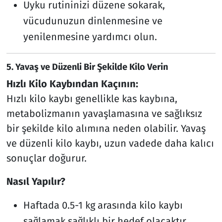
Uyku rutininizi düzene sokarak,
vücudunuzun dinlenmesine ve
yenilenmesine yardımcı olun.
5.
Yavaş ve Düzenli Bir Şekilde Kilo Verin
Hızlı Kilo Kaybından Kaçının:
Hızlı kilo kaybı genellikle kas kaybına,
metabolizmanın yavaşlamasına ve sağlıksız
bir şekilde kilo alımına neden olabilir. Yavaş
ve düzenli kilo kaybı, uzun vadede daha kalıcı
sonuçlar doğurur.
Nasıl Yapılır?
Haftada 0.5-1 kg arasında kilo kaybı
sağlamak sağlıklı bir hedef olacaktır.