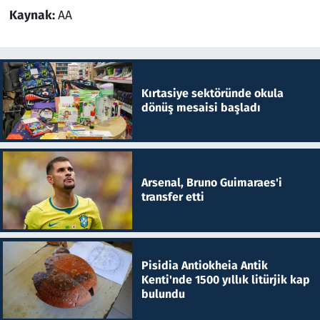
Kaynak:
AA
Kırtasiye sektöründe okula
dönüş mesaisi başladı
Arsenal, Bruno Guimaraes'i
transfer etti
Pisidia Antiokheia Antik
Kenti'nde 1500 yıllık litürjik kap
bulundu