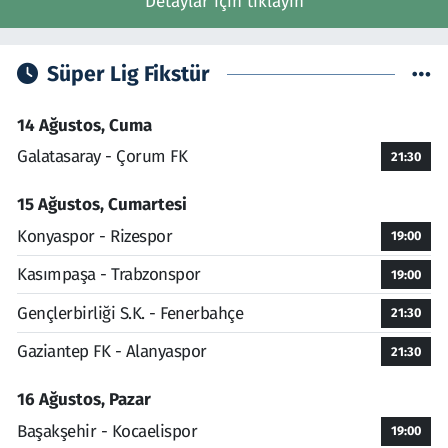
Detaylar için tıklayın
Süper Lig Fikstür
14 Ağustos, Cuma
Galatasaray - Çorum FK
21:30
15 Ağustos, Cumartesi
Konyaspor - Rizespor
19:00
Kasımpaşa - Trabzonspor
19:00
Gençlerbirliği S.K. - Fenerbahçe
21:30
Gaziantep FK - Alanyaspor
21:30
16 Ağustos, Pazar
Başakşehir - Kocaelispor
19:00