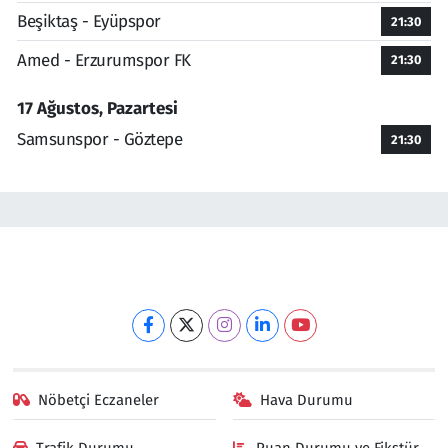
Beşiktaş - Eyüpspor
21:30
Amed - Erzurumspor FK
21:30
17 Ağustos, Pazartesi
Samsunspor - Göztepe
21:30
Nöbetçi Eczaneler
Hava Durumu