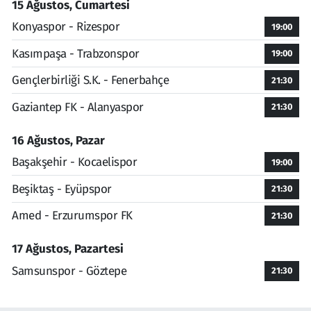
15 Ağustos, Cumartesi
Konyaspor - Rizespor
19:00
Kasımpaşa - Trabzonspor
19:00
Gençlerbirliği S.K. - Fenerbahçe
21:30
Gaziantep FK - Alanyaspor
21:30
16 Ağustos, Pazar
Başakşehir - Kocaelispor
19:00
Beşiktaş - Eyüpspor
21:30
Amed - Erzurumspor FK
21:30
17 Ağustos, Pazartesi
Samsunspor - Göztepe
21:30