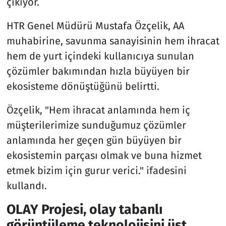
çıkıyor.
HTR Genel Müdürü Mustafa Özçelik, AA
muhabirine, savunma sanayisinin hem ihracat
hem de yurt içindeki kullanıcıya sunulan
çözümler bakımından hızla büyüyen bir
ekosisteme dönüştüğünü belirtti.
Özçelik, "Hem ihracat anlamında hem iç
müşterilerimize sunduğumuz çözümler
anlamında her geçen gün büyüyen bir
ekosistemin parçası olmak ve buna hizmet
etmek bizim için gurur verici." ifadesini
kullandı.
OLAY Projesi, olay tabanlı
görüntüleme teknolojisini üst