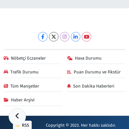
Nöbetçi Eczaneler
Hava Durumu
Trafik Durumu
Puan Durumu ve Fikstür
Tüm Manşetler
Son Dakika Haberleri
Haber Arşivi
RSS
Copyright © 2023. Her hakkı saklıdır.