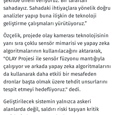
şekilde önem veriyoruz. Bir taraftan
sahadayız. Sahadaki ihtiyaçlara yönelik doğru
analizler yapıp buna ilişkin de teknoloji
geliştirme çalışmaları yürütüyoruz.”
Özçelik, projede olay kamerası teknolojisinin
yanı sıra çoklu sensör mimarisi ve yapay zeka
algoritmalarının kullanılacağını aktararak,
"OLAY Projesi ile sensör füzyonu mantığıyla
çalışıyor ve arkada yapay zeka algoritmalarını
da kullanarak daha etkili bir mesafeden
dronlar başta olmak üzere tehdit unsurlarını
tespit etmeyi hedefliyoruz." dedi.
Geliştirilecek sistemin yalnızca askeri
alanlarda değil, saldırı riski taşıyan kritik