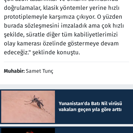
doğrulamalar, klasik yöntemler yerine hızlı
prototiplemeyle karşımıza çıkıyor. O yüzden
burada sözleşmesini imzaladık ama çok hızlı
şekilde, süratle diğer tüm kabiliyetlerimizi
olay kamerası özelinde göstermeye devam
edeceğiz." şeklinde konuştu.
Muhabir:
Samet Tunç
Yunanistan'da Batı Nil virüsü
vakaları geçen yıla göre arttı