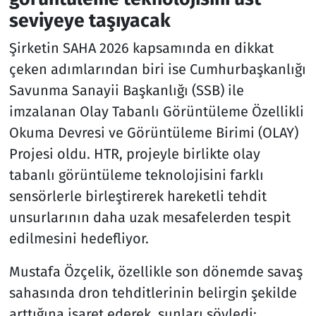
seviyeye taşıyacak
Şirketin SAHA 2026 kapsamında en dikkat
çeken adımlarından biri ise Cumhurbaşkanlığı
Savunma Sanayii Başkanlığı (SSB) ile
imzalanan Olay Tabanlı Görüntüleme Özellikli
Okuma Devresi ve Görüntüleme Birimi (OLAY)
Projesi oldu. HTR, projeyle birlikte olay
tabanlı görüntüleme teknolojisini farklı
sensörlerle birleştirerek hareketli tehdit
unsurlarının daha uzak mesafelerden tespit
edilmesini hedefliyor.
Mustafa Özçelik, özellikle son dönemde savaş
sahasında dron tehditlerinin belirgin şekilde
arttığına işaret ederek, şunları söyledi: