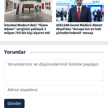
İstanbul Modern'deki "Yüzen
ASELSAN Genel Müdürü Ahmet
Adalar" sergisini yaklaşık 2
Akyol'dan "Avrupa'nın en hızlı
milyon 750 bin kişi ziyaret etti
şirketlerindeniz" mesajı
Yorumlar
Gönder