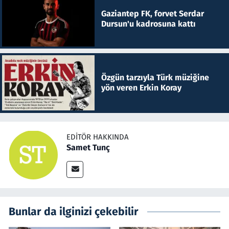
Gaziantep FK, forvet Serdar
Dursun'u kadrosuna kattı
Özgün tarzıyla Türk müziğine
yön veren Erkin Koray
EDITÖR HAKKINDA
Samet Tunç
Bunlar da ilginizi çekebilir