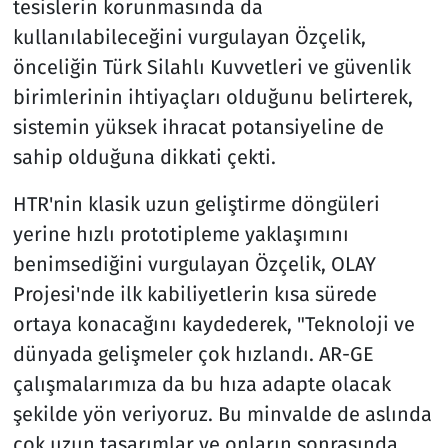
tesislerin korunmasında da
kullanılabileceğini vurgulayan Özçelik,
önceliğin Türk Silahlı Kuvvetleri ve güvenlik
birimlerinin ihtiyaçları olduğunu belirterek,
sistemin yüksek ihracat potansiyeline de
sahip olduğuna dikkati çekti.
HTR'nin klasik uzun geliştirme döngüleri
yerine hızlı prototipleme yaklaşımını
benimsediğini vurgulayan Özçelik, OLAY
Projesi'nde ilk kabiliyetlerin kısa sürede
ortaya konacağını kaydederek, "Teknoloji ve
dünyada gelişmeler çok hızlandı. AR-GE
çalışmalarımıza da bu hıza adapte olacak
şekilde yön veriyoruz. Bu minvalde de aslında
çok uzun tasarımlar ve onların sonrasında