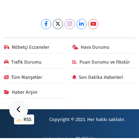
Nöbetçi Eczaneler
Hava Durumu
Trafik Durumu
Puan Durumu ve Fikstür
Tüm Manşetler
Son Dakika Haberleri
Haber Arşivi
RSS
Copyright © 2023. Her hakkı saklıdır.
Haber Yazılımı:
TE Bilişim