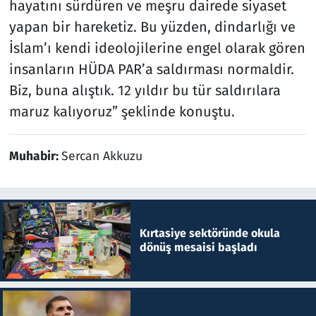
hayatını sürdüren ve meşru dairede siyaset
yapan bir hareketiz. Bu yüzden, dindarlığı ve
İslam’ı kendi ideolojilerine engel olarak gören
insanların HÜDA PAR’a saldırması normaldir.
Biz, buna alıştık. 12 yıldır bu tür saldırılara
maruz kalıyoruz” şeklinde konuştu.
Muhabir:
Sercan Akkuzu
Kırtasiye sektöründe okula
dönüş mesaisi başladı