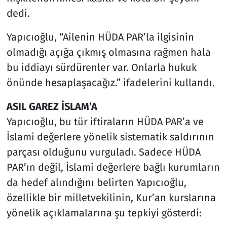
dedi.
Yapıcıoğlu, “Ailenin HÜDA PAR’la ilgisinin
olmadığı açığa çıkmış olmasına rağmen hala
bu iddiayı sürdürenler var. Onlarla hukuk
önünde hesaplaşacağız.” ifadelerini kullandı.
ASIL GAREZ İSLAM’A
Yapıcıoğlu, bu tür iftiraların HÜDA PAR’a ve
İslami değerlere yönelik sistematik saldırının
parçası olduğunu vurguladı. Sadece HÜDA
PAR’ın değil, İslami değerlere bağlı kurumların
da hedef alındığını belirten Yapıcıoğlu,
özellikle bir milletvekilinin, Kur’an kurslarına
yönelik açıklamalarına şu tepkiyi gösterdi: