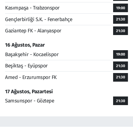
Kasımpaşa - Trabzonspor
19:00
Gençlerbirliği S.K. - Fenerbahçe
21:30
Gaziantep FK - Alanyaspor
21:30
16 Ağustos, Pazar
Başakşehir - Kocaelispor
19:00
Beşiktaş - Eyüpspor
21:30
Amed - Erzurumspor FK
21:30
17 Ağustos, Pazartesi
Samsunspor - Göztepe
21:30