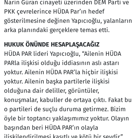
Narin Güran cinayeti üzerinden DEM Parti ve
PKK çevrelerince HÜDA Par’ın hedef
gösterilmesine değinen Yapıcıoğlu, yalanların
arka planındaki gerçeklere temas etti.
HUKUK ÖNÜNDE HESAPLAŞACAĞIZ
HÜDA PAR lideri Yapıcıoğlu, “Ailenin HÜDA
PARla ilişkisi olduğu iddiasının aslı astarı
yoktur. Ailenin HÜDA PAR’la hiçbir ilişkisi
yoktur. Ailenin başka partilerle ilişkisi
olduğuna dair deliller, görüntüler,
konuşmalar, kabuller de ortaya çıktı. Fakat bu
o partileri de suçlu duruma getirmez. Bizim
öyle bir toptancı yaklaşımımız yoktur. Olayın
başından beri HÜDA PAR’ın olayla
ilişkilendirilmesi kasıtlı ve kötü bir şeydir.”