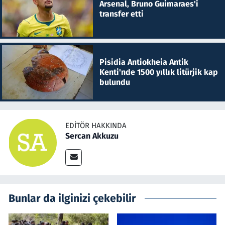
Arsenal, Bruno Guimaraes'i
transfer etti
Pisidia Antiokheia Antik
Kenti'nde 1500 yıllık litürjik kap
bulundu
EDITÖR HAKKINDA
Sercan Akkuzu
Bunlar da ilginizi çekebilir