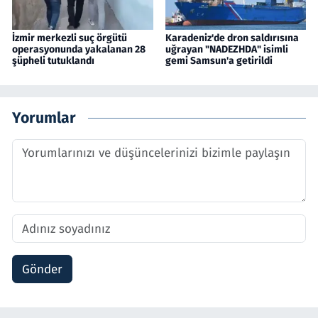
İzmir merkezli suç örgütü
Karadeniz'de dron saldırısına
operasyonunda yakalanan 28
uğrayan "NADEZHDA" isimli
şüpheli tutuklandı
gemi Samsun'a getirildi
Yorumlar
Gönder