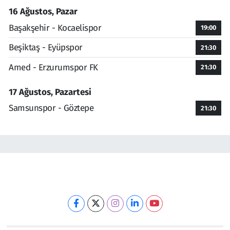
16 Ağustos, Pazar
Başakşehir - Kocaelispor
19:00
Beşiktaş - Eyüpspor
21:30
Amed - Erzurumspor FK
21:30
17 Ağustos, Pazartesi
Samsunspor - Göztepe
21:30