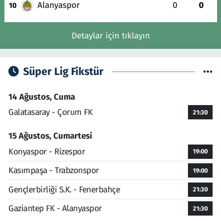
Alanyaspor
0
0
10
Detaylar için tıklayın
Süper Lig Fikstür
14 Ağustos, Cuma
Galatasaray - Çorum FK
21:30
15 Ağustos, Cumartesi
Konyaspor - Rizespor
19:00
Kasımpaşa - Trabzonspor
19:00
Gençlerbirliği S.K. - Fenerbahçe
21:30
Gaziantep FK - Alanyaspor
21:30