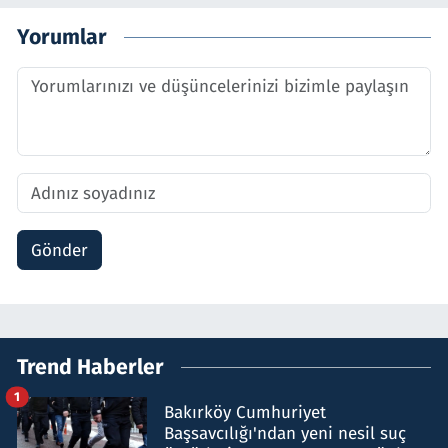
Yorumlar
Gönder
Trend Haberler
1
Bakırköy Cumhuriyet
Başsavcılığı'ndan yeni nesil suç