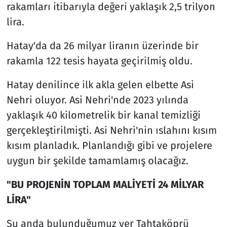
rakamları itibarıyla değeri yaklaşık 2,5 trilyon
lira.
Hatay'da da 26 milyar liranın üzerinde bir
rakamla 122 tesis hayata geçirilmiş oldu.
Hatay denilince ilk akla gelen elbette Asi
Nehri oluyor. Asi Nehri'nde 2023 yılında
yaklaşık 40 kilometrelik bir kanal temizliği
gerçekleştirilmişti. Asi Nehri'nin ıslahını kısım
kısım planladık. Planlandığı gibi ve projelere
uygun bir şekilde tamamlamış olacağız.
"BU PROJENİN TOPLAM MALİYETİ 24 MİLYAR
LİRA"
Şu anda bulunduğumuz yer Tahtaköprü