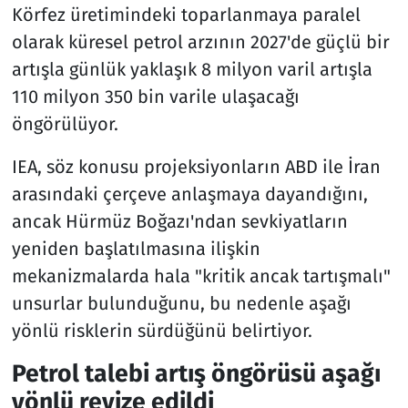
Körfez üretimindeki toparlanmaya paralel
olarak küresel petrol arzının 2027'de güçlü bir
artışla günlük yaklaşık 8 milyon varil artışla
110 milyon 350 bin varile ulaşacağı
öngörülüyor.
IEA, söz konusu projeksiyonların ABD ile İran
arasındaki çerçeve anlaşmaya dayandığını,
ancak Hürmüz Boğazı'ndan sevkiyatların
yeniden başlatılmasına ilişkin
mekanizmalarda hala "kritik ancak tartışmalı"
unsurlar bulunduğunu, bu nedenle aşağı
yönlü risklerin sürdüğünü belirtiyor.
Petrol talebi artış öngörüsü aşağı
yönlü revize edildi