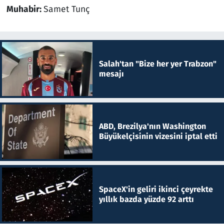
Muhabir:
Samet Tunç
Salah'tan "Bize her yer Trabzon"
mesajı
ABD, Brezilya'nın Washington
Büyükelçisinin vizesini iptal etti
SpaceX'in geliri ikinci çeyrekte
yıllık bazda yüzde 92 arttı