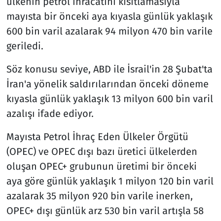
ülkenin petrol ihracatını kısıtlamasıyla
mayısta bir önceki aya kıyasla günlük yaklaşık
600 bin varil azalarak 94 milyon 470 bin varile
geriledi.
Söz konusu seviye, ABD ile İsrail'in 28 Şubat'ta
İran'a yönelik saldırılarından önceki döneme
kıyasla günlük yaklaşık 13 milyon 600 bin varil
azalışı ifade ediyor.
Mayısta Petrol İhraç Eden Ülkeler Örgütü
(OPEC) ve OPEC dışı bazı üretici ülkelerden
oluşan OPEC+ grubunun üretimi bir önceki
aya göre günlük yaklaşık 1 milyon 120 bin varil
azalarak 35 milyon 920 bin varile inerken,
OPEC+ dışı günlük arz 530 bin varil artışla 58