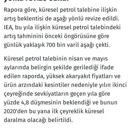
Rapora göre, küresel petrol talebine ilişkin
artış beklentisi de aşağı yönlü revize edildi.
IEA, bu yıla ilişkin küresel petrol talebindeki
artış tahminini önceki öngörüsüne göre
günlük yaklaşık 700 bin varil aşağı çekti.
Küresel petrol talebinin nisan ve mayıs
aylarında belirgin şekilde gerilediği ifade
edilen raporda, yüksek akaryakıt fiyatları ve
ürün arzındaki kesintiler nedeniyle yılın ikinci
çeyreğinde sevkiyatların geçen yıla göre
yüzde 4,8 düşmesinin beklendiği ve bunun
2020'den bu yana ilk çeyreklik küresel
daralma olacağı belirtildi.