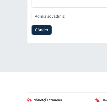
Gönder
Nöbetçi Eczaneler
Ha