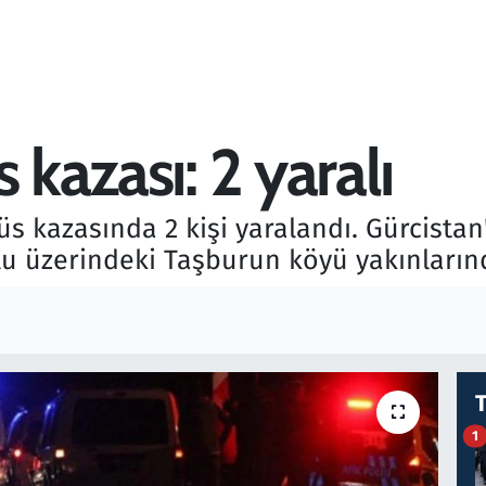
 kazası: 2 yaralı
s kazasında 2 kişi yaralandı. Gürcistan
u üzerindeki Taşburun köyü yakınlarınd
1