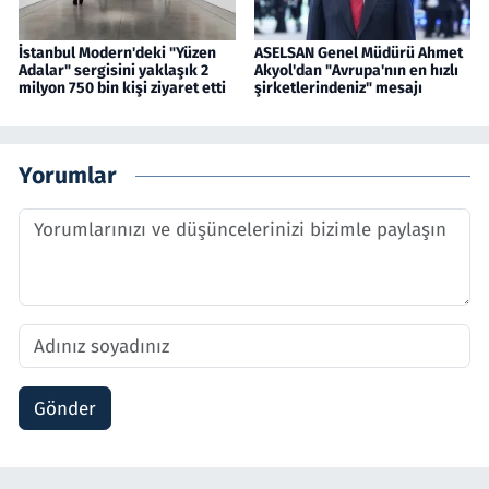
İstanbul Modern'deki "Yüzen
ASELSAN Genel Müdürü Ahmet
Adalar" sergisini yaklaşık 2
Akyol'dan "Avrupa'nın en hızlı
milyon 750 bin kişi ziyaret etti
şirketlerindeniz" mesajı
Yorumlar
Gönder