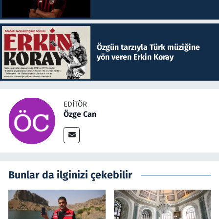
Özgün tarzıyla Türk müziğine
yön veren Erkin Koray
EDITÖR
Özge Can
Bunlar da ilginizi çekebilir