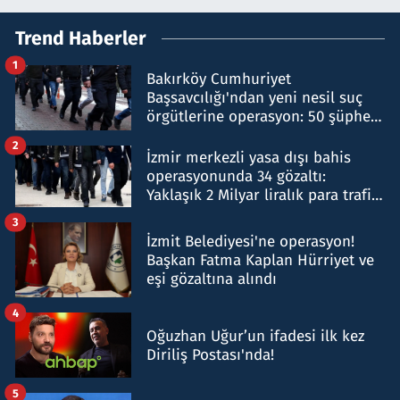
Trend Haberler
1
Bakırköy Cumhuriyet
Başsavcılığı'ndan yeni nesil suç
örgütlerine operasyon: 50 şüpheli
hakkında gözaltı kararı
2
İzmir merkezli yasa dışı bahis
operasyonunda 34 gözaltı:
Yaklaşık 2 Milyar liralık para trafiği
tespit edildi
3
İzmit Belediyesi'ne operasyon!
Başkan Fatma Kaplan Hürriyet ve
eşi gözaltına alındı
4
Oğuzhan Uğur’un ifadesi ilk kez
Diriliş Postası'nda!
5