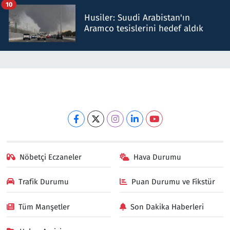
10
Husiler: Suudi Arabistan'ın
Aramco tesislerini hedef aldık
Nöbetçi Eczaneler
Hava Durumu
Trafik Durumu
Puan Durumu ve Fikstür
Tüm Manşetler
Son Dakika Haberleri