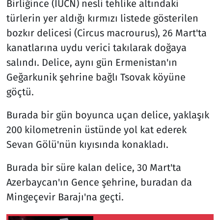
Birliğince (IUCN) nesli tehlike altındaki
türlerin yer aldığı kırmızı listede gösterilen
bozkır delicesi (Circus macrourus), 26 Mart'ta
kanatlarına uydu verici takılarak doğaya
salındı. Delice, aynı gün Ermenistan'ın
Geğarkunik şehrine bağlı Tsovak köyüne
göçtü.
Burada bir gün boyunca uçan delice, yaklaşık
200 kilometrenin üstünde yol kat ederek
Sevan Gölü'nün kıyısında konakladı.
Burada bir süre kalan delice, 30 Mart'ta
Azerbaycan'ın Gence şehrine, buradan da
Mingeçevir Barajı'na geçti.