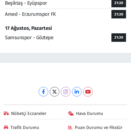
Beşiktaş - Eyüpspor
21:30
Amed - Erzurumspor FK
21:30
17 Ağustos, Pazartesi
Samsunspor - Göztepe
21:30
Nöbetçi Eczaneler
Hava Durumu
Trafik Durumu
Puan Durumu ve Fikstür