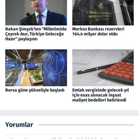
Bakan Şimşek'ten "Milletimizle
Merkez Bankası rezervleri
Çeyrek Asır, Türkiye Geleceğe
164,4 milyar dolar oldu
Hazır" paylaşımı
Borsa güne yükselişle başladı
Emlak vergisinde gelecek yıl
için esas alınacak inşaat
maliyet bedelleri belirlendi
Yorumlar