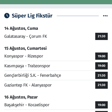
Süper Lig Fikstür
14 Ağustos, Cuma
Galatasaray - Çorum FK
21:30
15 Ağustos, Cumartesi
Konyaspor - Rizespor
19:00
Kasımpaşa - Trabzonspor
19:00
Gençlerbirliği S.K. - Fenerbahçe
21:30
Gaziantep FK - Alanyaspor
21:30
16 Ağustos, Pazar
Başakşehir - Kocaelispor
19:00