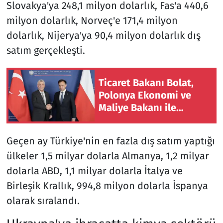
Slovakya'ya 248,1 milyon dolarlık, Fas'a 440,6
milyon dolarlık, Norveç'e 171,4 milyon
dolarlık, Nijerya'ya 90,4 milyon dolarlık dış
satım gerçekleşti.
Ticaret Bakanı Bolat,
Polonya Ekonomi ve
Maliye Bakanı ile
görüştü
Geçen ay Türkiye'nin en fazla dış satım yaptığı
ülkeler 1,5 milyar dolarla Almanya, 1,2 milyar
dolarla ABD, 1,1 milyar dolarla İtalya ve
Birleşik Krallık, 994,8 milyon dolarla İspanya
olarak sıralandı.