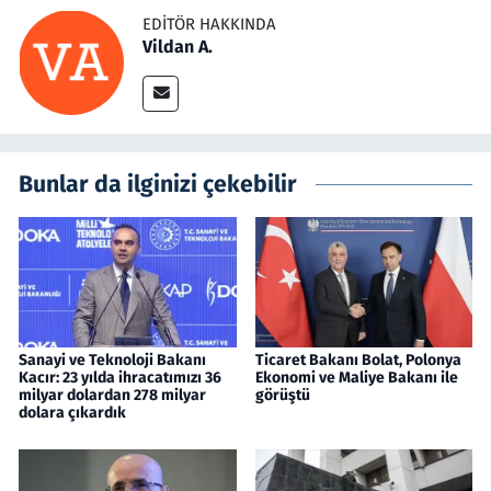
EDITÖR HAKKINDA
Vildan A.
Bunlar da ilginizi çekebilir
Sanayi ve Teknoloji Bakanı
Ticaret Bakanı Bolat, Polonya
Kacır: 23 yılda ihracatımızı 36
Ekonomi ve Maliye Bakanı ile
milyar dolardan 278 milyar
görüştü
dolara çıkardık