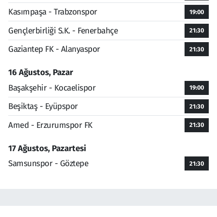
Kasımpaşa - Trabzonspor
19:00
Gençlerbirliği S.K. - Fenerbahçe
21:30
Gaziantep FK - Alanyaspor
21:30
16 Ağustos, Pazar
Başakşehir - Kocaelispor
19:00
Beşiktaş - Eyüpspor
21:30
Amed - Erzurumspor FK
21:30
17 Ağustos, Pazartesi
Samsunspor - Göztepe
21:30