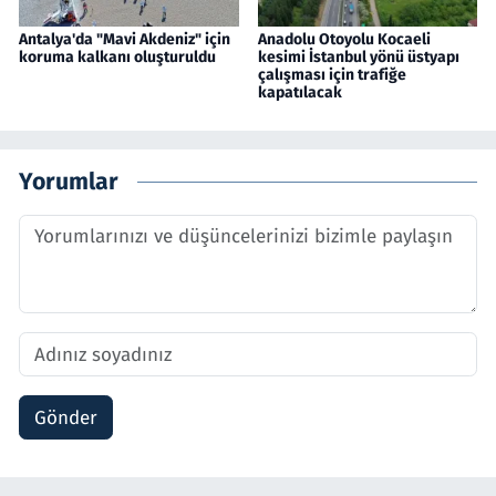
Antalya'da "Mavi Akdeniz" için
Anadolu Otoyolu Kocaeli
koruma kalkanı oluşturuldu
kesimi İstanbul yönü üstyapı
çalışması için trafiğe
kapatılacak
Yorumlar
Gönder