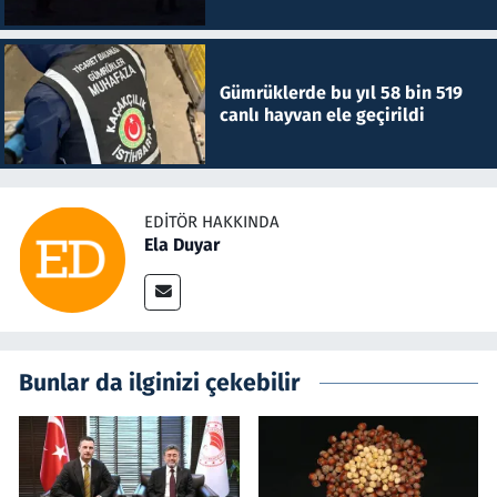
Gümrüklerde bu yıl 58 bin 519
canlı hayvan ele geçirildi
EDITÖR HAKKINDA
Ela Duyar
Bunlar da ilginizi çekebilir