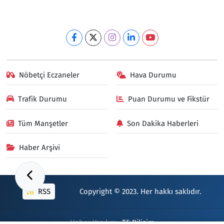
Nöbetçi Eczaneler
Hava Durumu
Trafik Durumu
Puan Durumu ve Fikstür
Tüm Manşetler
Son Dakika Haberleri
Haber Arşivi
RSS
Copyright © 2023. Her hakkı saklıdır.
Haber Yazılımı:
TE Bilişim