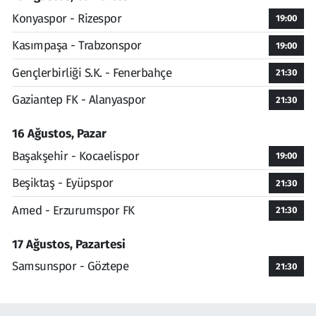
Konyaspor - Rizespor
19:00
Kasımpaşa - Trabzonspor
19:00
Gençlerbirliği S.K. - Fenerbahçe
21:30
Gaziantep FK - Alanyaspor
21:30
16 Ağustos, Pazar
Başakşehir - Kocaelispor
19:00
Beşiktaş - Eyüpspor
21:30
Amed - Erzurumspor FK
21:30
17 Ağustos, Pazartesi
Samsunspor - Göztepe
21:30