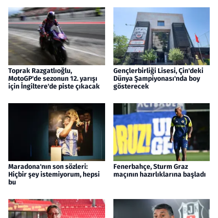
Toprak Razgatlıoğlu,
Gençlerbirliği Lisesi, Çin'deki
MotoGP'de sezonun 12. yarışı
Dünya Şampiyonası'nda boy
için İngiltere'de piste çıkacak
gösterecek
Maradona'nın son sözleri:
Fenerbahçe, Sturm Graz
Hiçbir şey istemiyorum, hepsi
maçının hazırlıklarına başladı
bu