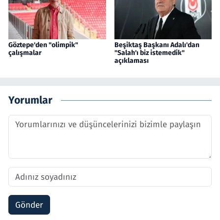
Göztepe'den "olimpik"
Beşiktaş Başkanı Adalı'dan
çalışmalar
"Salah'ı biz istemedik"
açıklaması
Yorumlar
Gönder