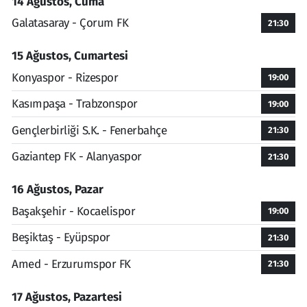
14 Ağustos, Cuma
Galatasaray - Çorum FK
21:30
15 Ağustos, Cumartesi
Konyaspor - Rizespor
19:00
Kasımpaşa - Trabzonspor
19:00
Gençlerbirliği S.K. - Fenerbahçe
21:30
Gaziantep FK - Alanyaspor
21:30
16 Ağustos, Pazar
Başakşehir - Kocaelispor
19:00
Beşiktaş - Eyüpspor
21:30
Amed - Erzurumspor FK
21:30
17 Ağustos, Pazartesi