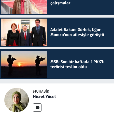
çalışmalar
Adalet Bakanı Gürlek, Uğur
Mumcu'nun ailesiyle görüştü
MSB: Son bir haftada 1 PKK'lı
terörist teslim oldu
MUHABIR
Hicret Yücel