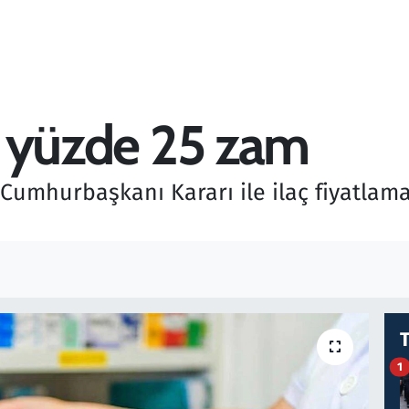
na yüzde 25 zam
umhurbaşkanı Kararı ile ilaç fiyatlama
1