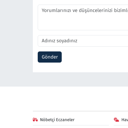
Gönder
Nöbetçi Eczaneler
Ha