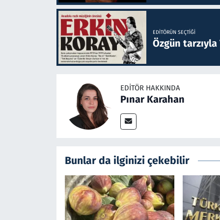
EDITÖRÜN SEÇTIĞI
Özgün tarzıyla
EDITÖR HAKKINDA
Pınar Karahan
Bunlar da ilginizi çekebilir