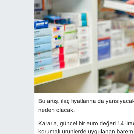
Bu artış, ilaç fiyatlarına da yansıyac
neden olacak.
Kararla, güncel bir euro değeri 14 lirad
korumalı ürünlerde uygulanan barem de