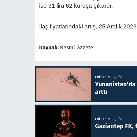
ise 31 lira 62 kuruşa çıkardı.
İlaç fiyatlarındaki artış, 25 Aralık 2023
Kaynak:
Resmi Gazete
EDITÖRÜN SEÇTIĞI
Yunanistan'da B
arttı
EDITÖRÜN SEÇTIĞI
Gaziantep FK, 