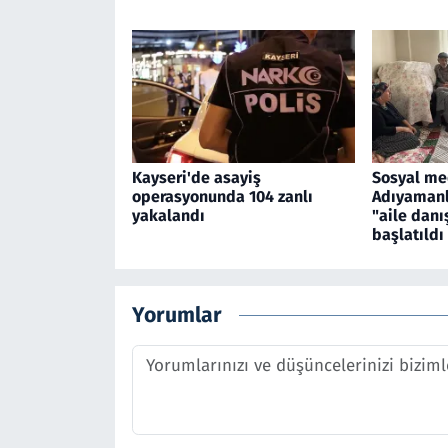
Kayseri'de asayiş
Sosyal me
operasyonunda 104 zanlı
Adıyamanlı
yakalandı
"aile danı
başlatıldı
Yorumlar