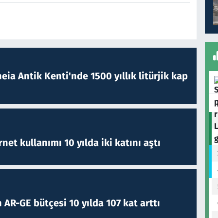
eia Antik Kenti'nde 1500 yıllık litürjik kap
rnet kullanımı 10 yılda iki katını aştı
 AR-GE bütçesi 10 yılda 107 kat arttı