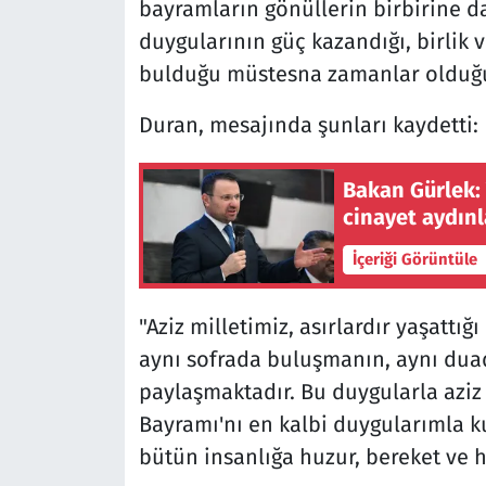
bayramların gönüllerin birbirine d
duygularının güç kazandığı, birlik
bulduğu müstesna zamanlar olduğun
Duran, mesajında şunları kaydetti:
Bakan Gürlek: 
cinayet aydınl
İçeriği Görüntüle
"Aziz milletimiz, asırlardır yaşatt
aynı sofrada buluşmanın, aynı dua
paylaşmaktadır. Bu duygularla aziz
Bayramı'nı en kalbi duygularımla k
bütün insanlığa huzur, bereket ve h