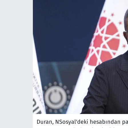
Duran, NSosyal'deki hesabından pa