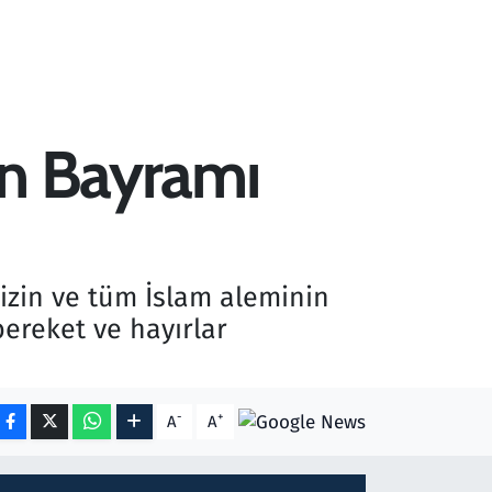
an Bayramı
izin ve tüm İslam aleminin
ereket ve hayırlar
-
+
A
A