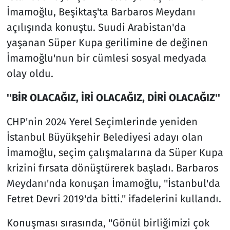
İmamoğlu, Beşiktaş'ta Barbaros Meydanı
açılışında konuştu. Suudi Arabistan'da
yaşanan Süper Kupa gerilimine de değinen
İmamoğlu'nun bir cümlesi sosyal medyada
olay oldu.
''BİR OLACAĞIZ, İRİ OLACAĞIZ, DİRİ OLACAĞIZ''
CHP'nin 2024 Yerel Seçimlerinde yeniden
İstanbul Büyükşehir Belediyesi adayı olan
İmamoğlu, seçim çalışmalarına da Süper Kupa
krizini fırsata dönüştürerek başladı. Barbaros
Meydanı'nda konuşan İmamoğlu, ''İstanbul'da
Fetret Devri 2019'da bitti.'' ifadelerini kullandı.
Konuşması sırasında, ''Gönül birliğimizi çok