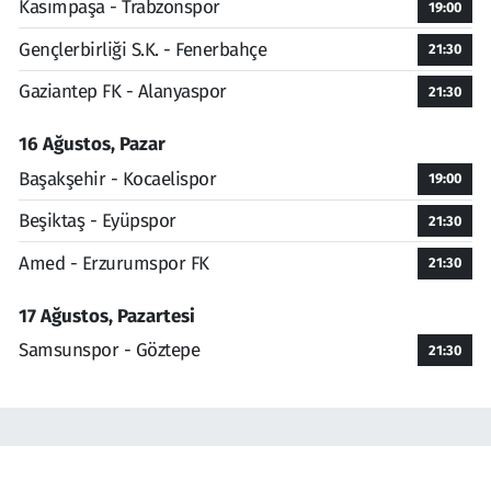
Kasımpaşa - Trabzonspor
19:00
Gençlerbirliği S.K. - Fenerbahçe
21:30
Gaziantep FK - Alanyaspor
21:30
16 Ağustos, Pazar
Başakşehir - Kocaelispor
19:00
Beşiktaş - Eyüpspor
21:30
Amed - Erzurumspor FK
21:30
17 Ağustos, Pazartesi
Samsunspor - Göztepe
21:30