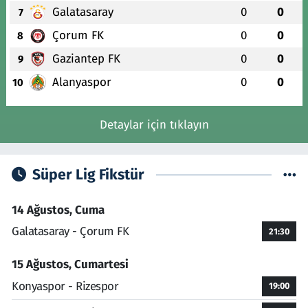
Galatasaray
0
0
7
Çorum FK
0
0
8
Gaziantep FK
0
0
9
Alanyaspor
0
0
10
Detaylar için tıklayın
Süper Lig Fikstür
14 Ağustos, Cuma
Galatasaray - Çorum FK
21:30
15 Ağustos, Cumartesi
Konyaspor - Rizespor
19:00