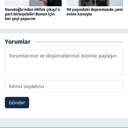
Davutoğlu'ndan ittifak çıkışı! 4
90 yaşındaki depremzede, yeni
part birleşebilir! Bunun için
evine kavuştu
her şeyi yaparım
Yorumlar
Gönder