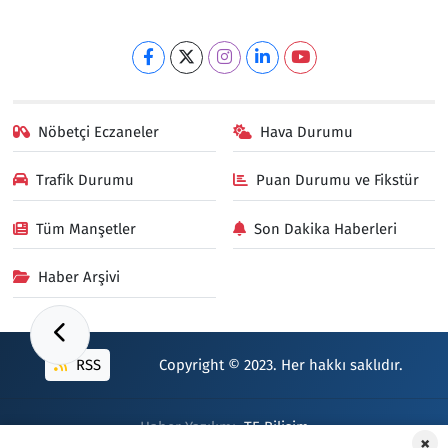
Nöbetçi Eczaneler
Hava Durumu
Trafik Durumu
Puan Durumu ve Fikstür
Tüm Manşetler
Son Dakika Haberleri
Haber Arşivi
RSS
Copyright © 2023. Her hakkı saklıdır.
Haber Yazılımı:
TE Bilişim
×