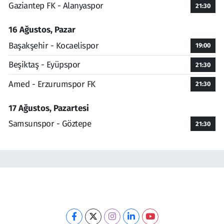
Gaziantep FK - Alanyaspor
21:30
16 Ağustos, Pazar
Başakşehir - Kocaelispor
19:00
Beşiktaş - Eyüpspor
21:30
Amed - Erzurumspor FK
21:30
17 Ağustos, Pazartesi
Samsunspor - Göztepe
21:30