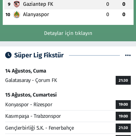
Gaziantep FK
0
0
9
Alanyaspor
0
0
10
Detaylar için tıklayın
Süper Lig Fikstür
14 Ağustos, Cuma
Galatasaray - Çorum FK
21:30
15 Ağustos, Cumartesi
Konyaspor - Rizespor
19:00
Kasımpaşa - Trabzonspor
19:00
Gençlerbirliği S.K. - Fenerbahçe
21:30