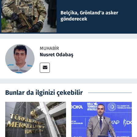
Belçika, Grönland'a asker
gönderecek
MUHABIR
Nusret Odabaş
Bunlar da ilginizi çekebilir