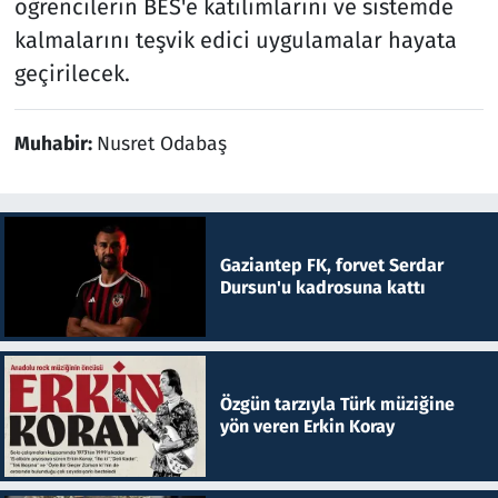
öğrencilerin BES'e katılımlarını ve sistemde
kalmalarını teşvik edici uygulamalar hayata
geçirilecek.
Muhabir:
Nusret Odabaş
Gaziantep FK, forvet Serdar
Dursun'u kadrosuna kattı
Özgün tarzıyla Türk müziğine
yön veren Erkin Koray