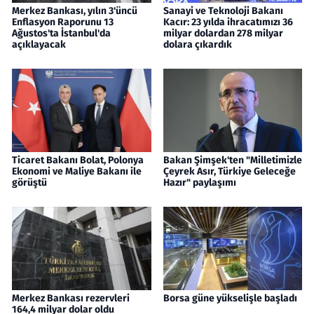
Merkez Bankası, yılın 3'üncü
Sanayi ve Teknoloji Bakanı
Enflasyon Raporunu 13
Kacır: 23 yılda ihracatımızı 36
Ağustos'ta İstanbul'da
milyar dolardan 278 milyar
açıklayacak
dolara çıkardık
Ticaret Bakanı Bolat, Polonya
Bakan Şimşek'ten "Milletimizle
Ekonomi ve Maliye Bakanı ile
Çeyrek Asır, Türkiye Geleceğe
görüştü
Hazır" paylaşımı
Merkez Bankası rezervleri
Borsa güne yükselişle başladı
164,4 milyar dolar oldu