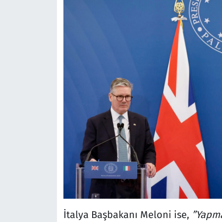
İtalya Başbakanı Meloni ise,
”Yapma