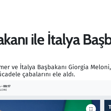
akanı ile İtalya Başb
rmer ve İtalya Başbakanı Giorgia Meloni
adele çabalarını ele aldı.
 - 00:17
LEME