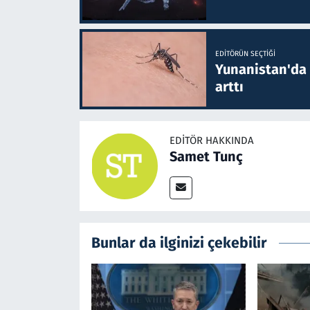
EDITÖRÜN SEÇTIĞI
Yunanistan'da B
arttı
EDITÖR HAKKINDA
Samet Tunç
Bunlar da ilginizi çekebilir