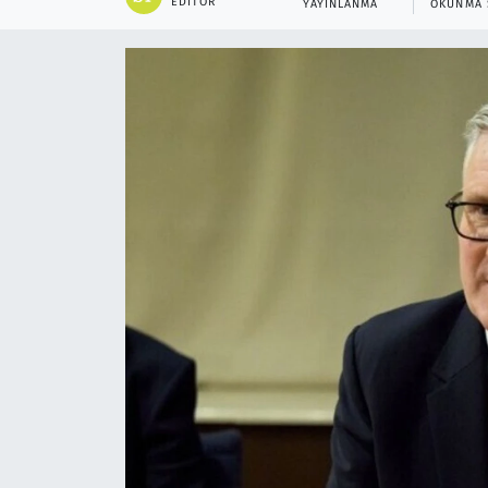
EDITÖR
YAYINLANMA
OKUNMA 