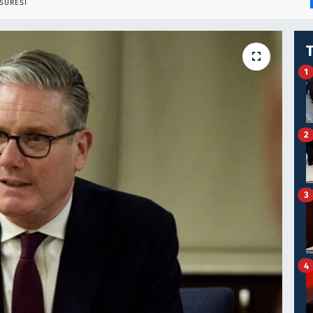
SÜRESI
1
2
3
4