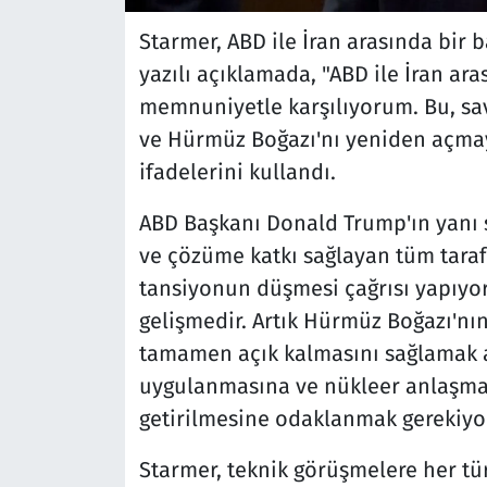
Starmer, ABD ile İran arasında bir b
yazılı açıklamada, "ABD ile İran ar
memnuniyetle karşılıyorum. Bu, sav
ve Hürmüz Boğazı'nı yeniden açmaya
ifadelerini kullandı.
ABD Başkanı Donald Trump'ın yanı 
ve çözüme katkı sağlayan tüm taraf
tansiyonun düşmesi çağrısı yapıyor
gelişmedir. Artık Hürmüz Boğazı'nın
tamamen açık kalmasını sağlamak 
uygulanmasına ve nükleer anlaşmanı
getirilmesine odaklanmak gerekiyor
Starmer, teknik görüşmelere her tü