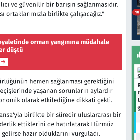
ıcı ve güvenilir bir barışın sağlanmasıdır.
10
 ortaklarımızla birlikte çalışacağız."
eyaletinde orman yangınına müdahale
er düştü
ürlüğünün hemen sağlanması gerektiğini
eçişlerinde yaşanan sorunların aylardır
onomik olarak etkilediğine dikkati çekti.
ansa'yla birlikte bir süredir uluslararası bir
erlik ettiklerini de hatırlatarak Hürmüz
elirse hazır olduklarını vurguladı.