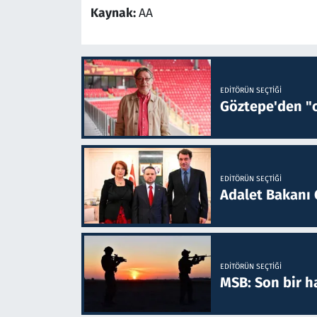
Kaynak:
AA
EDITÖRÜN SEÇTIĞI
Göztepe'den "o
EDITÖRÜN SEÇTIĞI
Adalet Bakanı 
EDITÖRÜN SEÇTIĞI
MSB: Son bir ha