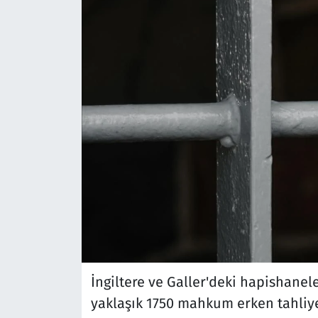
İngiltere ve Galler'deki hapishanel
yaklaşık 1750 mahkum erken tahliye