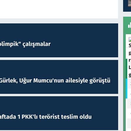
limpik" çalışmalar
Gürlek, Uğur Mumcu'nun ailesiyle görüştü
ftada 1 PKK'lı terörist teslim oldu