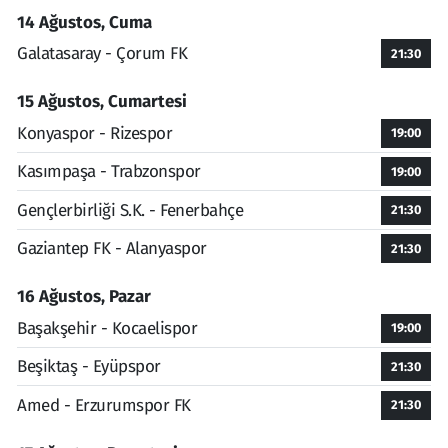
14 Ağustos, Cuma
Galatasaray - Çorum FK
21:30
15 Ağustos, Cumartesi
Konyaspor - Rizespor
19:00
Kasımpaşa - Trabzonspor
19:00
Gençlerbirliği S.K. - Fenerbahçe
21:30
Gaziantep FK - Alanyaspor
21:30
16 Ağustos, Pazar
Başakşehir - Kocaelispor
19:00
Beşiktaş - Eyüpspor
21:30
Amed - Erzurumspor FK
21:30