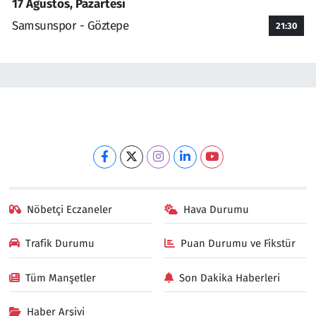
17 Ağustos, Pazartesi
Samsunspor - Göztepe
21:30
Nöbetçi Eczaneler
Hava Durumu
Trafik Durumu
Puan Durumu ve Fikstür
Tüm Manşetler
Son Dakika Haberleri
Haber Arşivi