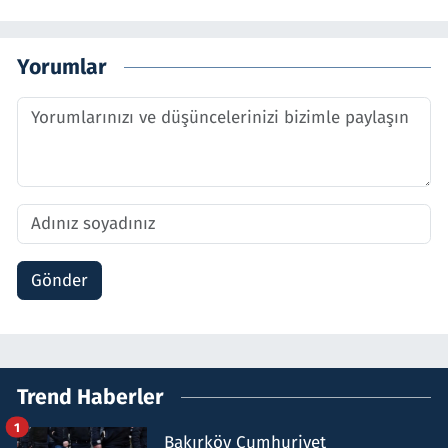
Yorumlar
Gönder
Trend Haberler
1
Bakırköy Cumhuriyet