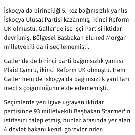
İskoçya'da birinciliği 5. kez bağımsızlık yanlısı
İskoçya Ulusal Partisi kazanmış, ikinci Reform
UK olmuştu. Galler'de ise İşçi Partisi iktidarı
devrilmiş, Bölgesel Başbakan Eluned Morgan
milletvekili dahi seçilememişti.
Galler'de de birinci parti bağımsızlık yanlısı
Plaid Cymru, ikinci Reform UK olmuştu. Hem
Galler hem de İskoçya'da bağımsızlık yanlıları
meclis çoğunluğunu elde edememişti.
Seçimlerde yenilgiye uğrayan iktidar
partisinde 93 milletvekili Başbakan Starmer'ın
istifasını talep etmiş, bunlar arasında yer alan
4 devlet bakanı kendi görevlerinden