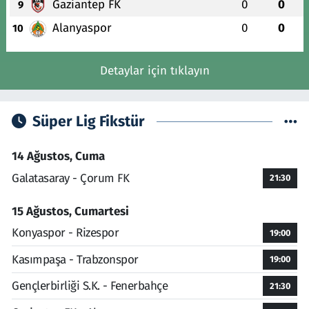
Gaziantep FK
0
0
9
Alanyaspor
0
0
10
Detaylar için tıklayın
Süper Lig Fikstür
14 Ağustos, Cuma
Galatasaray - Çorum FK
21:30
15 Ağustos, Cumartesi
Konyaspor - Rizespor
19:00
Kasımpaşa - Trabzonspor
19:00
Gençlerbirliği S.K. - Fenerbahçe
21:30