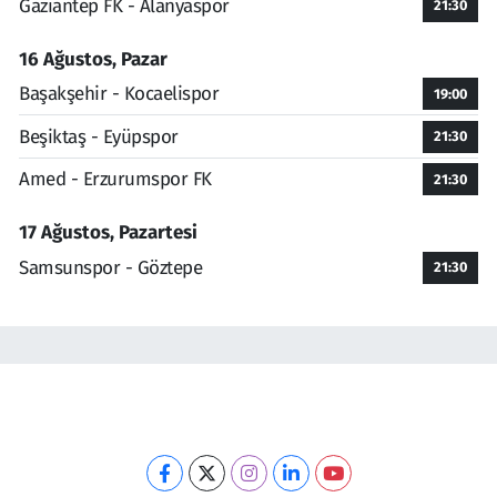
Gaziantep FK - Alanyaspor
21:30
16 Ağustos, Pazar
Başakşehir - Kocaelispor
19:00
Beşiktaş - Eyüpspor
21:30
Amed - Erzurumspor FK
21:30
17 Ağustos, Pazartesi
Samsunspor - Göztepe
21:30