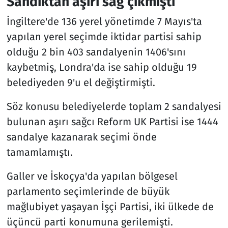
Sandıktan aşırı sağ çıkmıştı
İngiltere'de 136 yerel yönetimde 7 Mayıs'ta
yapılan yerel seçimde iktidar partisi sahip
olduğu 2 bin 403 sandalyenin 1406'sını
kaybetmiş, Londra'da ise sahip olduğu 19
belediyeden 9'u el değiştirmişti.
Söz konusu belediyelerde toplam 2 sandalyesi
bulunan aşırı sağcı Reform UK Partisi ise 1444
sandalye kazanarak seçimi önde
tamamlamıştı.
Galler ve İskoçya'da yapılan bölgesel
parlamento seçimlerinde de büyük
mağlubiyet yaşayan İşçi Partisi, iki ülkede de
üçüncü parti konumuna gerilemişti.