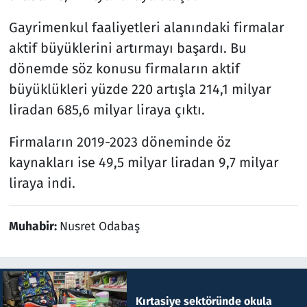
Gayrimenkul faaliyetleri alanındaki firmalar
aktif büyüklerini artırmayı başardı. Bu
dönemde söz konusu firmaların aktif
büyüklükleri yüzde 220 artışla 214,1 milyar
liradan 685,6 milyar liraya çıktı.
Firmaların 2019-2023 döneminde öz
kaynakları ise 49,5 milyar liradan 9,7 milyar
liraya indi.
Muhabir:
Nusret Odabaş
Kırtasiye sektöründe okula