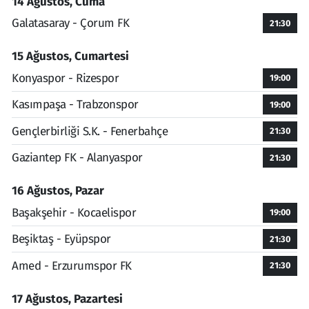
14 Ağustos, Cuma
Galatasaray - Çorum FK
21:30
15 Ağustos, Cumartesi
Konyaspor - Rizespor
19:00
Kasımpaşa - Trabzonspor
19:00
Gençlerbirliği S.K. - Fenerbahçe
21:30
Gaziantep FK - Alanyaspor
21:30
16 Ağustos, Pazar
Başakşehir - Kocaelispor
19:00
Beşiktaş - Eyüpspor
21:30
Amed - Erzurumspor FK
21:30
17 Ağustos, Pazartesi