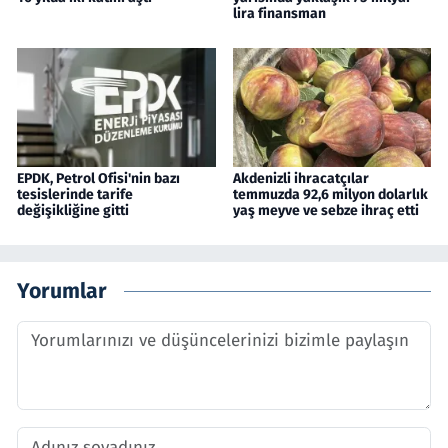
lira finansman
EPDK, Petrol Ofisi'nin bazı
Akdenizli ihracatçılar
tesislerinde tarife
temmuzda 92,6 milyon dolarlık
değişikliğine gitti
yaş meyve ve sebze ihraç etti
Yorumlar