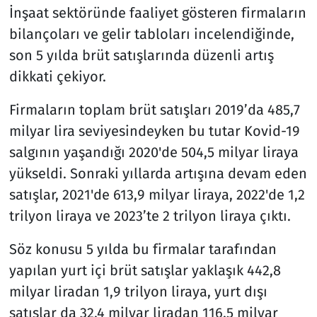
İnşaat sektöründe faaliyet gösteren firmaların
bilançoları ve gelir tabloları incelendiğinde,
son 5 yılda brüt satışlarında düzenli artış
dikkati çekiyor.
Firmaların toplam brüt satışları 2019’da 485,7
milyar lira seviyesindeyken bu tutar Kovid-19
salgının yaşandığı 2020'de 504,5 milyar liraya
yükseldi. Sonraki yıllarda artışına devam eden
satışlar, 2021'de 613,9 milyar liraya, 2022'de 1,2
trilyon liraya ve 2023’te 2 trilyon liraya çıktı.
Söz konusu 5 yılda bu firmalar tarafından
yapılan yurt içi brüt satışlar yaklaşık 442,8
milyar liradan 1,9 trilyon liraya, yurt dışı
satışlar da 32,4 milyar liradan 116,5 milyar