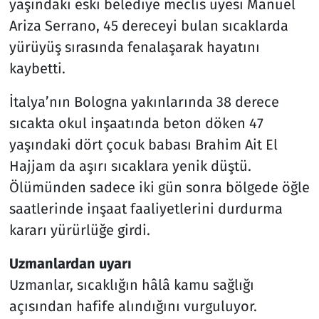
yaşındaki eski belediye meclis üyesi Manuel
Ariza Serrano, 45 dereceyi bulan sıcaklarda
yürüyüş sırasında fenalaşarak hayatını
kaybetti.
İtalya’nın Bologna yakınlarında 38 derece
sıcakta okul inşaatında beton döken 47
yaşındaki dört çocuk babası Brahim Ait El
Hajjam da aşırı sıcaklara yenik düştü.
Ölümünden sadece iki gün sonra bölgede öğle
saatlerinde inşaat faaliyetlerini durdurma
kararı yürürlüğe girdi.
Uzmanlardan uyarı
Uzmanlar, sıcaklığın hâlâ kamu sağlığı
açısından hafife alındığını vurguluyor.