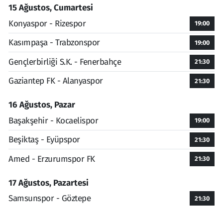
15 Ağustos, Cumartesi
Konyaspor - Rizespor
19:00
Kasımpaşa - Trabzonspor
19:00
Gençlerbirliği S.K. - Fenerbahçe
21:30
Gaziantep FK - Alanyaspor
21:30
16 Ağustos, Pazar
Başakşehir - Kocaelispor
19:00
Beşiktaş - Eyüpspor
21:30
Amed - Erzurumspor FK
21:30
17 Ağustos, Pazartesi
Samsunspor - Göztepe
21:30