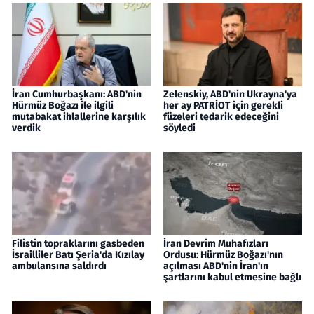
İran Cumhurbaşkanı: ABD'nin
Zelenskiy, ABD'nin Ukrayna'ya
Hürmüz Boğazı ile ilgili
her ay PATRİOT için gerekli
mutabakat ihlallerine karşılık
füzeleri tedarik edeceğini
verdik
söyledi
Filistin topraklarını gasbeden
İran Devrim Muhafızları
İsrailliler Batı Şeria'da Kızılay
Ordusu: Hürmüz Boğazı'nın
ambulansına saldırdı
açılması ABD'nin İran'ın
şartlarını kabul etmesine bağlı