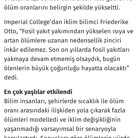
ölüm oranlarını belirgin şekilde yükseltti.
Imperial College’dan iklim bilimci Friederike
Otto, “Fosil yakıt yakımından yükselen ısıya ve
artan ölümlere uzanan nedensellik zinciri
inkâr edilemez. Son on yıllarda fosil yakıtları
yakmaya devam etmemiş olsaydık, bugün
ölenlerin büyük çoğunluğu hayatta olacaktı”
dedi.
En çok yaşlılar etkilendi
Bilim insanları, şehirlerde sıcaklık ile ölüm
oranı arasındaki ilişkiden yola çıkarak fazla
ölümleri modelledi ve iklim değişikliğinin
yaşanmadığı varsayımsal bir senaryoyla
karşılaştırdı. Sonuçlara göre ölümlerin yüzde