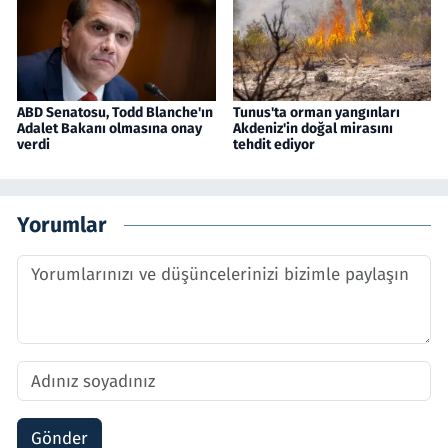
ABD Senatosu, Todd Blanche'ın
Tunus'ta orman yangınları
Adalet Bakanı olmasına onay
Akdeniz'in doğal mirasını
verdi
tehdit ediyor
Yorumlar
Gönder