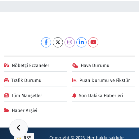
Nöbetçi Eczaneler
Hava Durumu
Trafik Durumu
Puan Durumu ve Fikstür
Tüm Manşetler
Son Dakika Haberleri
Haber Arşivi
RSS
Copyright © 2023. Her hakkı saklıdır.