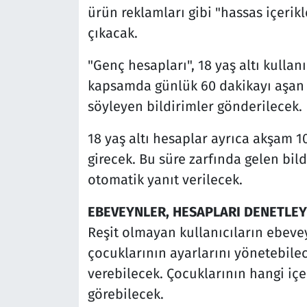
ürün reklamları gibi "hassas içerik
çıkacak.
"Genç hesapları", 18 yaş altı kulla
kapsamda günlük 60 dakikayı aşan 
söyleyen bildirimler gönderilecek.
18 yaş altı hesaplar ayrıca akşam 
girecek. Bu süre zarfında gelen bil
otomatik yanıt verilecek.
EBEVEYNLER, HESAPLARI DENETLE
Reşit olmayan kullanıcıların ebevey
çocuklarının ayarlarını yönetebile
verebilecek. Çocuklarının hangi içeri
görebilecek.