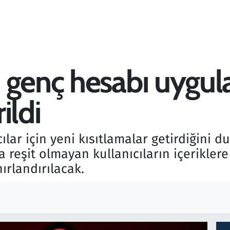
 genç hesabı uygul
ildi
cılar için yeni kısıtlamalar getirdiğini 
eşit olmayan kullanıcıların içeriklere 
nırlandırılacak.