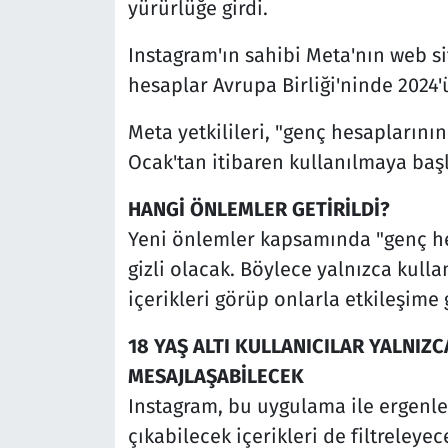
yürürlüğe girdi.
Instagram'ın sahibi Meta'nın web s
hesaplar Avrupa Birliği'ninde 2024
Meta yetkilileri, "genç hesaplarının
Ocak'tan itibaren kullanılmaya başl
HANGİ ÖNLEMLER GETİRİLDİ?
Yeni önlemler kapsamında "genç he
gizli olacak. Böylece yalnızca kullan
içerikleri görüp onlarla etkileşime
18 YAŞ ALTI KULLANICILAR YALNIZC
MESAJLAŞABİLECEK
Instagram, bu uygulama ile ergenler
çıkabilecek içerikleri de filtreleye