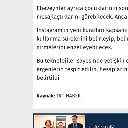
Ebeveynler ayrıca çocuklarının son 
mesajlaştıklarını görebilecek. Anca
Instagram'ın yeni kuralları kapsa
kullanma sürelerini belirleyip, beli
girmelerini engelleyebilecek.
Bu teknolojiler sayesinde yetişkin
ergenlerin tespit edilip, hesapları
belirtildi
Kaynak:
TRT HABER
EDITÖRÜN SEÇTIĞI