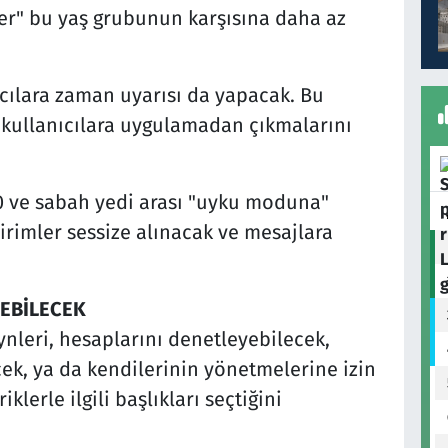
ler" bu yaş grubunun karşısına daha az
nıcılara zaman uyarısı da yapacak. Bu
kullanıcılara uygulamadan çıkmalarını
10 ve sabah yedi arası "uyku moduna"
dirimler sessize alınacak ve mesajlara
YEBİLECEK
nleri, hesaplarını denetleyebilecek,
cek, ya da kendilerinin yönetmelerine izin
klerle ilgili başlıkları seçtiğini