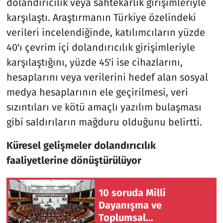
dolandırıcılık veya sahtekarlık girişimleriyle
karşılaştı. Araştırmanın Türkiye özelindeki
verileri incelendiğinde, katılımcıların yüzde
40'ı çevrim içi dolandırıcılık girişimleriyle
karşılaştığını, yüzde 45'i ise cihazlarını,
hesaplarını veya verilerini hedef alan sosyal
medya hesaplarının ele geçirilmesi, veri
sızıntıları ve kötü amaçlı yazılım bulaşması
gibi saldırıların mağduru olduğunu belirtti.
Küresel gelişmeler dolandırıcılık
faaliyetlerine dönüştürülüyor
10 soruda Milli
Dayanışma ve
Toplumsal