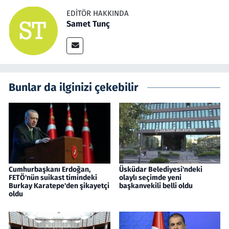
EDITÖR HAKKINDA
Samet Tunç
Bunlar da ilginizi çekebilir
Cumhurbaşkanı Erdoğan,
Üsküdar Belediyesi'ndeki
FETÖ'nün suikast timindeki
olaylı seçimde yeni
Burkay Karatepe'den şikayetçi
başkanvekili belli oldu
oldu