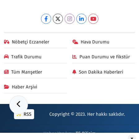
Nöbetçi Eczaneler
Hava Durumu
Trafik Durumu
Puan Durumu ve Fikstür
Tüm Manşetler
Son Dakika Haberleri
Haber Arşivi
RSS
Copyright © 2023. Her hakkı saklıdır.
Haber Yazılımı:
TE Bilişim
×