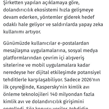
Şirketten yapılan açıklamaya göre,
dolandırıcılık ekosistemi hızla gelişmeye
devam ederken, yöntemler giderek hedef
odaklı hale geliyor ve saldırılarda yapay zeka
kullanımı artıyor.
Günümüzde kullanıcılar e-postalardan
mesajlaşma uygulamalarına, sosyal medya
platformlarından çevrim içi alışveriş
sitelerine ve mobil uygulamalara kadar
neredeyse her dijital etkileşimde potansiyel
tehditlerle karşılaşabiliyor. Sadece 2026'nın
ilk çeyreğinde, Kaspersky'nin kimlik avı
önleme teknolojileri 140 milyondan fazla
kimlik avı ve dolandırıcılık girişimini
engelledi. Söz konusu veriler, tehdidin