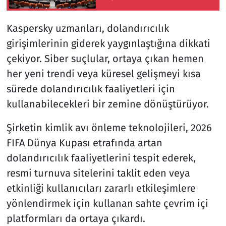
Bütünleşmenin
Güçlendirilmesine Dair
Kaspersky uzmanları, dolandırıcılık
Kanun Teklifi
girişimlerinin giderek yaygınlaştığına dikkati
çekiyor. Siber suçlular, ortaya çıkan hemen
her yeni trendi veya küresel gelişmeyi kısa
sürede dolandırıcılık faaliyetleri için
kullanabilecekleri bir zemine dönüştürüyor.
Şirketin kimlik avı önleme teknolojileri, 2026
FIFA Dünya Kupası etrafında artan
dolandırıcılık faaliyetlerini tespit ederek,
resmi turnuva sitelerini taklit eden veya
etkinliği kullanıcıları zararlı etkileşimlere
yönlendirmek için kullanan sahte çevrim içi
platformları da ortaya çıkardı.