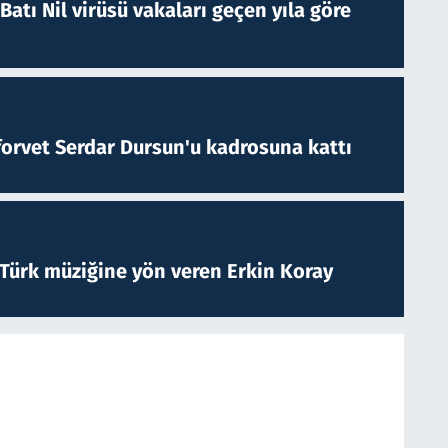
atı Nil virüsü vakaları geçen yıla göre
forvet Serdar Dursun'u kadrosuna kattı
 Türk müziğine yön veren Erkin Koray