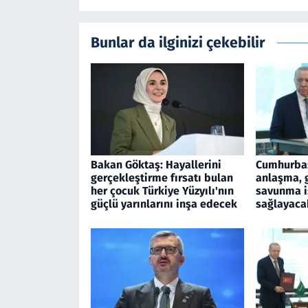
Bunlar da ilginizi çekebilir
Bakan Göktaş: Hayallerini
Cumhurbaş
gerçekleştirme fırsatı bulan
anlaşma, 
her çocuk Türkiye Yüzyılı'nın
savunma iş
güçlü yarınlarını inşa edecek
sağlayaca