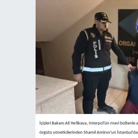
İçişleri Bakanı Ali Yerlikaya, Interpol'ün mavi bültenle
örgütü yöneticilerinden Shamil Amirov'un İstanbul'd