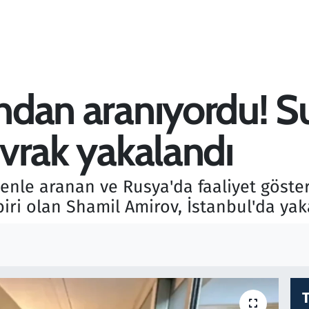
ından aranıyordu! S
kıvrak yakalandı
enle aranan ve Rusya'da faaliyet göster
iri olan Shamil Amirov, İstanbul'da yak