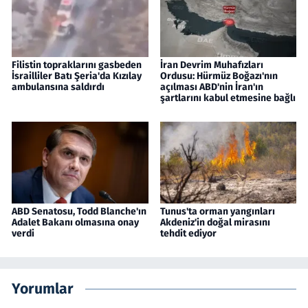
Filistin topraklarını gasbeden
İran Devrim Muhafızları
İsrailliler Batı Şeria'da Kızılay
Ordusu: Hürmüz Boğazı'nın
ambulansına saldırdı
açılması ABD'nin İran'ın
şartlarını kabul etmesine bağlı
ABD Senatosu, Todd Blanche'ın
Tunus'ta orman yangınları
Adalet Bakanı olmasına onay
Akdeniz'in doğal mirasını
verdi
tehdit ediyor
Yorumlar