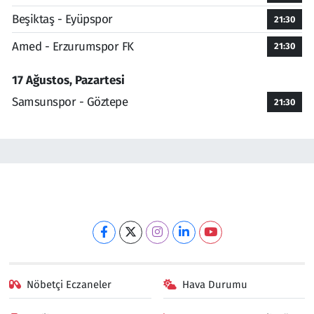
Beşiktaş - Eyüpspor
21:30
Amed - Erzurumspor FK
21:30
17 Ağustos, Pazartesi
Samsunspor - Göztepe
21:30
Nöbetçi Eczaneler
Hava Durumu