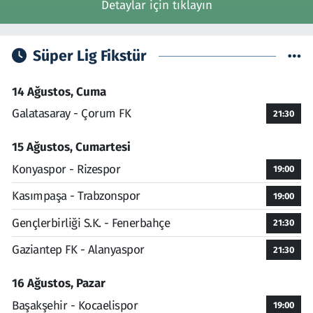
Detaylar için tıklayın
Süper Lig Fikstür
14 Ağustos, Cuma
Galatasaray - Çorum FK
21:30
15 Ağustos, Cumartesi
Konyaspor - Rizespor
19:00
Kasımpaşa - Trabzonspor
19:00
Gençlerbirliği S.K. - Fenerbahçe
21:30
Gaziantep FK - Alanyaspor
21:30
16 Ağustos, Pazar
Başakşehir - Kocaelispor
19:00