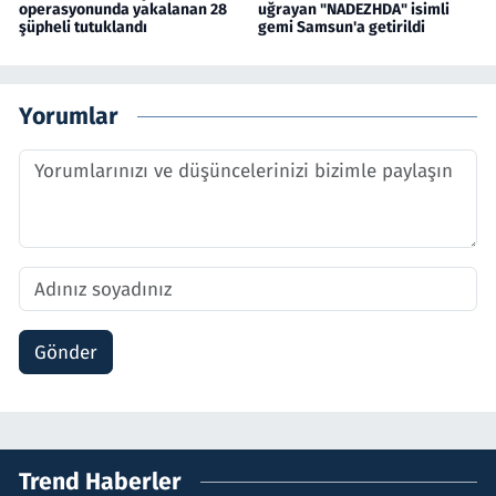
operasyonunda yakalanan 28
uğrayan "NADEZHDA" isimli
şüpheli tutuklandı
gemi Samsun'a getirildi
Yorumlar
Gönder
Trend Haberler