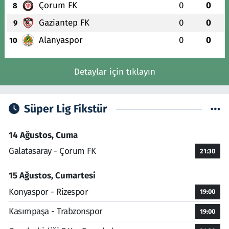
Çorum FK
0
0
8
Gaziantep FK
0
0
9
Alanyaspor
0
0
10
Detaylar için tıklayın
Süper Lig Fikstür
14 Ağustos, Cuma
Galatasaray - Çorum FK
21:30
15 Ağustos, Cumartesi
Konyaspor - Rizespor
19:00
Kasımpaşa - Trabzonspor
19:00