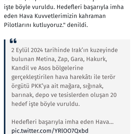
işte böyle vuruldu. Hedefleri başarıyla imha
eden Hava Kuvvetlerimizin kahraman
Pilotlarını kutluyoruz." denildi.
2 Eylül 2024 tarihinde Irak’ın kuzeyinde
bulunan Metina, Zap, Gara, Hakurk,
Kandil ve Asos bölgelerine
gerçekleştirilen hava harekâtı ile terör
örgütü PKK’ya ait mağara, sığınak,
barınak, depo ve tesislerden oluşan 20
hedef işte böyle vuruldu.
Hedefleri başarıyla imha eden Hava…
pic.twitter.com/YRlOO7Qxbd