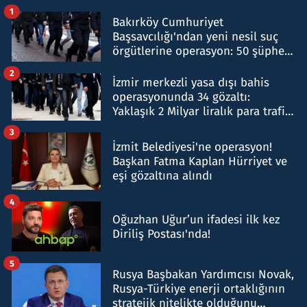
1
Bakırköy Cumhuriyet
Başsavcılığı'ndan yeni nesil suç
örgütlerine operasyon: 50 şüpheli
hakkında gözaltı kararı
2
İzmir merkezli yasa dışı bahis
operasyonunda 34 gözaltı:
Yaklaşık 2 Milyar liralık para trafiği
tespit edildi
3
İzmit Belediyesi'ne operasyon!
Başkan Fatma Kaplan Hürriyet ve
eşi gözaltına alındı
4
Oğuzhan Uğur’un ifadesi ilk kez
Diriliş Postası'nda!
5
Rusya Başbakan Yardımcısı Novak,
Rusya-Türkiye enerji ortaklığının
stratejik nitelikte olduğunu