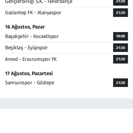
Gençlerbirliği S.K. - Fenerbahçe
21:30
Gaziantep FK - Alanyaspor
21:30
16 Ağustos, Pazar
Başakşehir - Kocaelispor
19:00
Beşiktaş - Eyüpspor
21:30
Amed - Erzurumspor FK
21:30
17 Ağustos, Pazartesi
Samsunspor - Göztepe
21:30