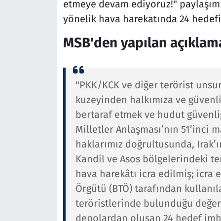
etmeye devam ediyoruz!" paylaşımı 
yönelik hava harekatında 24 hedefi
MSB'den yapılan açıklama
"PKK/KCK ve diğer terörist unsurl
kuzeyinden halkımıza ve güvenlik
bertaraf etmek ve hudut güvenli
Milletler Anlaşması’nın 51’inc
haklarımız doğrultusunda, Irak’
Kandil ve Asos bölgelerindeki te
hava harekâtı icra edilmiş; icra
Örgütü (BTÖ) tarafından kullanı
teröristlerinde bulunduğu değer
depolardan oluşan 24 hedef imha