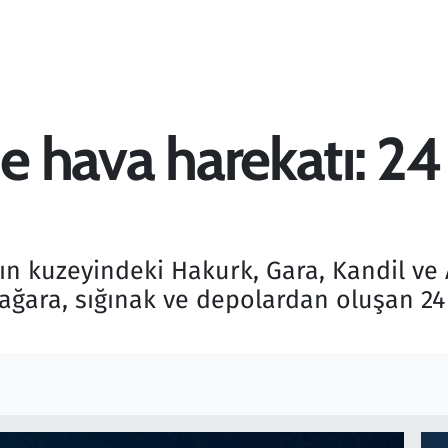
ne hava harekatı: 2
k'ın kuzeyindeki Hakurk, Gara, Kandil v
ağara, sığınak ve depolardan oluşan 24