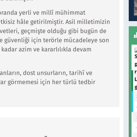
 oranda yerli ve millî mühimmat
kisiz hâle getirilmiştir. Asil milletimizin
vetleri, geçmişte olduğu gibi bugün de
e güvenliği için terörle mücadeleye son
ye kadar azim ve kararlılıkla devam
nların, dost unsurların, tarihî ve
arar görmemesi için her türlü tedbir