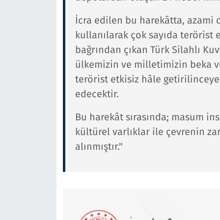
İcra edilen bu harekâtta, azami
kullanılarak çok sayıda terörist et
bağrından çıkan Türk Silahlı Kuv
ülkemizin ve milletimizin beka v
terörist etkisiz hâle getirilince
edecektir.
Bu harekât sırasında; masum insa
kültürel varlıklar ile çevrenin z
alınmıştır."