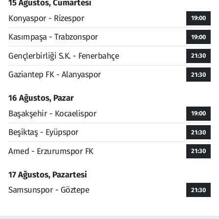
15 Ağustos, Cumartesi
Konyaspor - Rizespor
19:00
Kasımpaşa - Trabzonspor
19:00
Gençlerbirliği S.K. - Fenerbahçe
21:30
Gaziantep FK - Alanyaspor
21:30
16 Ağustos, Pazar
Başakşehir - Kocaelispor
19:00
Beşiktaş - Eyüpspor
21:30
Amed - Erzurumspor FK
21:30
17 Ağustos, Pazartesi
Samsunspor - Göztepe
21:30