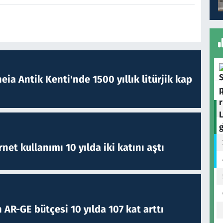
eia Antik Kenti'nde 1500 yıllık litürjik kap
rnet kullanımı 10 yılda iki katını aştı
 AR-GE bütçesi 10 yılda 107 kat arttı