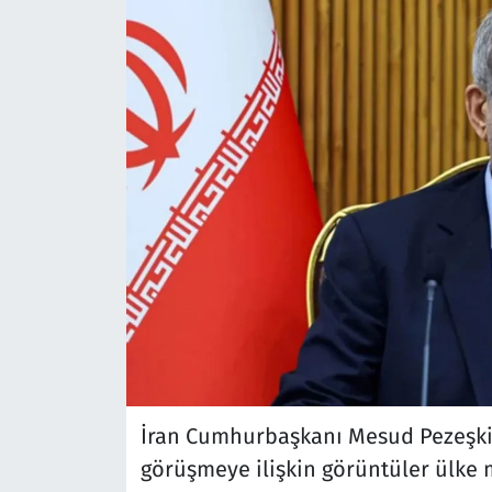
İran Cumhurbaşkanı Mesud Pezeşkiya
görüşmeye ilişkin görüntüler ülke