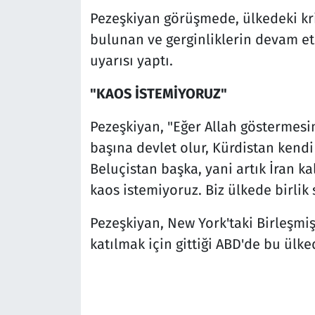
Pezeşkiyan görüşmede, ülkedeki kr
bulunan ve gerginliklerin devam e
uyarısı yaptı.
"KAOS İSTEMİYORUZ"
Pezeşkiyan, "Eğer Allah göstermesi
başına devlet olur, Kürdistan kendi
Beluçistan başka, yani artık İran k
kaos istemiyoruz. Biz ülkede birlik 
Pezeşkiyan, New York'taki Birleşmiş
katılmak için gittiği ABD'de bu ülked