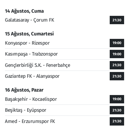
14 Ağustos, Cuma
Galatasaray - Çorum FK
21:30
15 Ağustos, Cumartesi
Konyaspor - Rizespor
19:00
Kasımpaşa - Trabzonspor
19:00
Gençlerbirliği S.K. - Fenerbahçe
21:30
Gaziantep FK - Alanyaspor
21:30
16 Ağustos, Pazar
Başakşehir - Kocaelispor
19:00
Beşiktaş - Eyüpspor
21:30
Amed - Erzurumspor FK
21:30