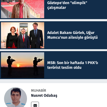
Göztepe'den "olimpik"
çalışmalar
Adalet Bakanı Gürlek, Uğur
Mumcu'nun ailesiyle görüştü
MSB: Son bir haftada 1 PKK'lı
terörist teslim oldu
MUHABIR
Nusret Odabaş