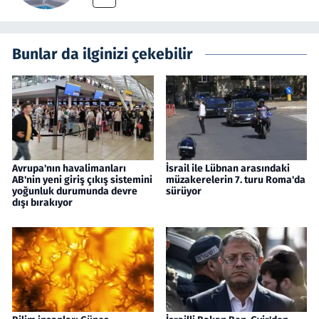
Bunlar da ilginizi çekebilir
Avrupa'nın havalimanları
İsrail ile Lübnan arasındaki
AB'nin yeni giriş çıkış sistemini
müzakerelerin 7. turu Roma'da
yoğunluk durumunda devre
sürüyor
dışı bırakıyor