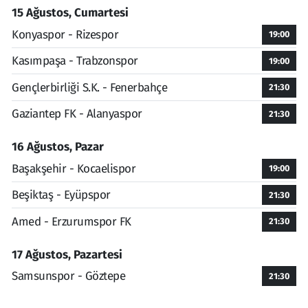
15 Ağustos, Cumartesi
Konyaspor - Rizespor
19:00
Kasımpaşa - Trabzonspor
19:00
Gençlerbirliği S.K. - Fenerbahçe
21:30
Gaziantep FK - Alanyaspor
21:30
16 Ağustos, Pazar
Başakşehir - Kocaelispor
19:00
Beşiktaş - Eyüpspor
21:30
Amed - Erzurumspor FK
21:30
17 Ağustos, Pazartesi
Samsunspor - Göztepe
21:30