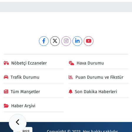
Nöbetçi Eczaneler
Hava Durumu
Trafik Durumu
Puan Durumu ve Fikstür
Tüm Manşetler
Son Dakika Haberleri
Haber Arşivi
RSS
Copyright © 2023. Her hakkı saklıdır.