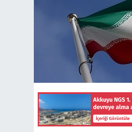
Akkuyu NGS 1. 
devreye alma 
İçeriği Görüntüle