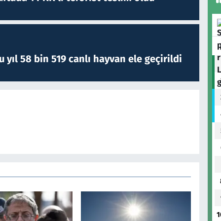
yıl 58 bin 519 canlı hayvan ele geçirildi
1