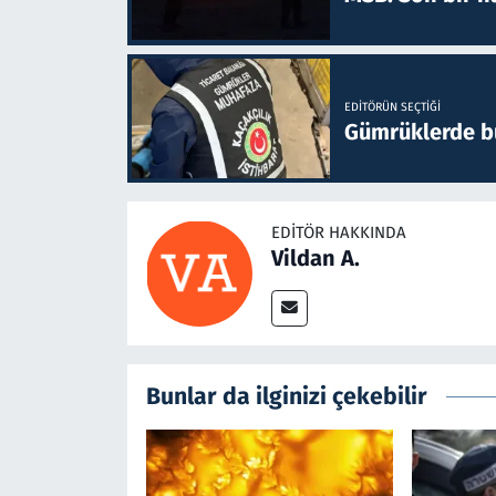
EDITÖRÜN SEÇTIĞI
Gümrüklerde bu 
EDITÖR HAKKINDA
Vildan A.
Bunlar da ilginizi çekebilir