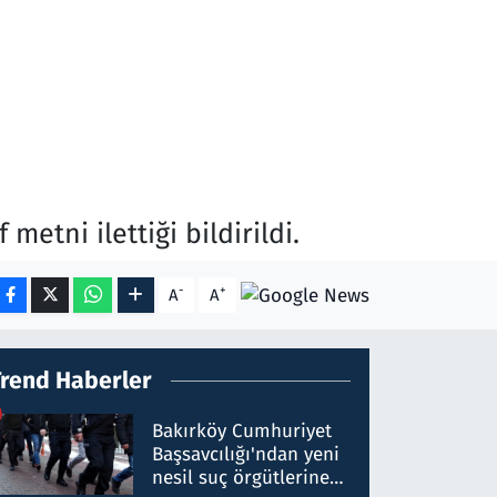
etni ilettiği bildirildi.
-
+
A
A
Trend Haberler
Bakırköy Cumhuriyet
Başsavcılığı'ndan yeni
nesil suç örgütlerine