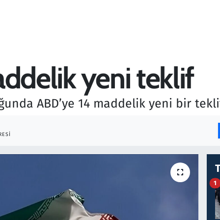
ddelik yeni teklif
unda ABD’ye 14 maddelik yeni bir teklif m
RESI
1