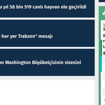
yıl 58 bin 519 canlı hayvan ele geçirildi
e her yer Trabzon" mesajı
nın Washington Büyükelçisinin vizesini