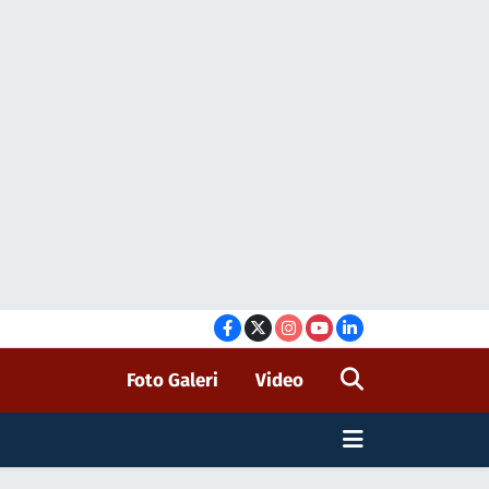
Foto Galeri
Video