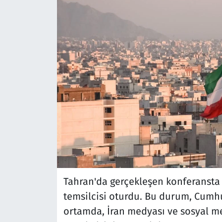
Tahran'da gerçekleşen konferansta d
temsilcisi oturdu. Bu durum, Cumh
ortamda, İran medyası ve sosyal med