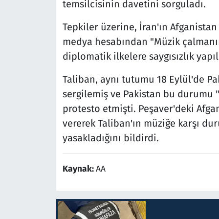
temsilcisinin davetini sorguladı.
Tepkiler üzerine, İran'ın Afganistan
medya hesabından "Müzik çalmanı
diplomatik ilkelere saygısızlık yapı
Taliban, aynı tutumu 18 Eylül'de Pa
sergilemiş ve Pakistan bu durumu "d
protesto etmişti. Peşaver'deki Afg
vererek Taliban'ın müziğe karşı du
yasakladığını bildirdi.
Kaynak:
AA