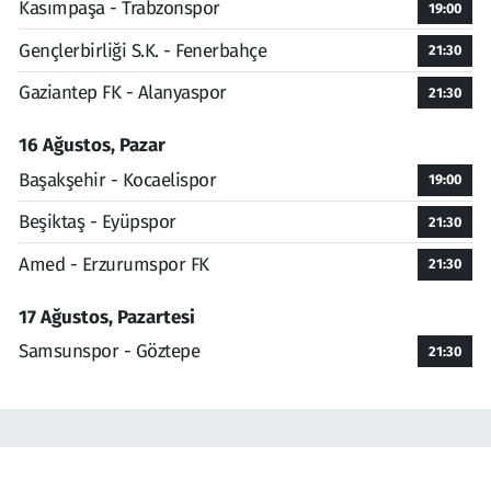
Kasımpaşa - Trabzonspor
19:00
Gençlerbirliği S.K. - Fenerbahçe
21:30
Gaziantep FK - Alanyaspor
21:30
16 Ağustos, Pazar
Başakşehir - Kocaelispor
19:00
Beşiktaş - Eyüpspor
21:30
Amed - Erzurumspor FK
21:30
17 Ağustos, Pazartesi
Samsunspor - Göztepe
21:30