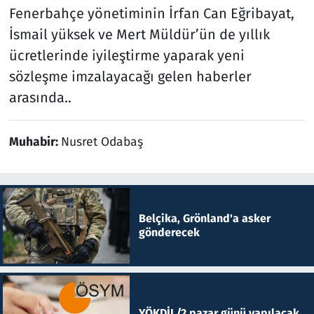
Fenerbahçe yönetiminin İrfan Can Eğribayat,
İsmail yüksek ve Mert Müldür’ün de yıllık
ücretlerinde iyileştirme yaparak yeni
sözleşme imzalayacağı gelen haberler
arasında..
Muhabir:
Nusret Odabaş
Belçika, Grönland'a asker
gönderecek
YÖKDİL/2 pazar günü yapılacak