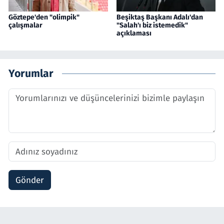
Göztepe'den "olimpik"
Beşiktaş Başkanı Adalı'dan
çalışmalar
"Salah'ı biz istemedik"
açıklaması
Yorumlar
Gönder