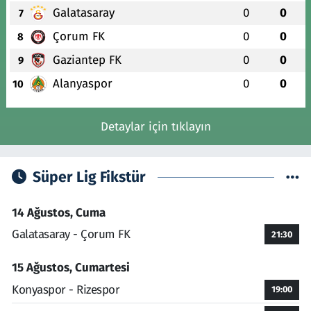
Galatasaray
0
0
7
Çorum FK
0
0
8
Gaziantep FK
0
0
9
Alanyaspor
0
0
10
Detaylar için tıklayın
Süper Lig Fikstür
14 Ağustos, Cuma
Galatasaray - Çorum FK
21:30
15 Ağustos, Cumartesi
Konyaspor - Rizespor
19:00