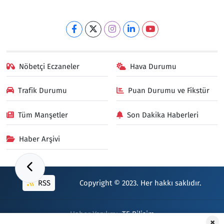
Nöbetçi Eczaneler
Hava Durumu
Trafik Durumu
Puan Durumu ve Fikstür
Tüm Manşetler
Son Dakika Haberleri
Haber Arşivi
RSS
Copyright © 2023. Her hakkı saklıdır.
Haber Yazılımı:
TE Bilişim
×