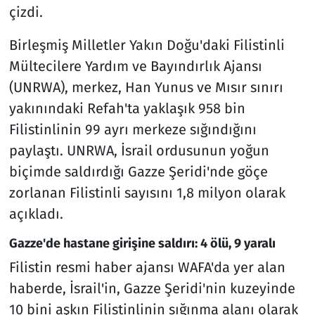
çizdi.
Birleşmiş Milletler Yakın Doğu'daki Filistinli
Mültecilere Yardım ve Bayındırlık Ajansı
(UNRWA), merkez, Han Yunus ve Mısır sınırı
yakınındaki Refah'ta yaklaşık 958 bin
Filistinlinin 99 ayrı merkeze sığındığını
paylaştı. UNRWA, İsrail ordusunun yoğun
biçimde saldırdığı Gazze Şeridi'nde göçe
zorlanan Filistinli sayısını 1,8 milyon olarak
açıkladı.
Gazze'de hastane girişine saldırı: 4 ölü, 9 yaralı
Filistin resmi haber ajansı WAFA'da yer alan
haberde, İsrail'in, Gazze Şeridi'nin kuzeyinde
10 bini aşkın Filistinlinin sığınma alanı olarak