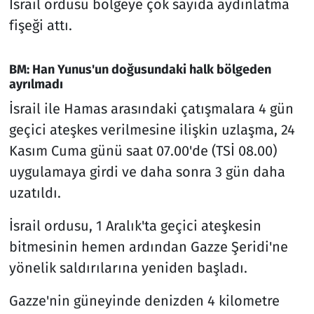
İsrail ordusu bölgeye çok sayıda aydınlatma
fişeği attı.
BM: Han Yunus'un doğusundaki halk bölgeden
ayrılmadı
İsrail ile Hamas arasındaki çatışmalara 4 gün
geçici ateşkes verilmesine ilişkin uzlaşma, 24
Kasım Cuma günü saat 07.00'de (TSİ 08.00)
uygulamaya girdi ve daha sonra 3 gün daha
uzatıldı.
İsrail ordusu, 1 Aralık'ta geçici ateşkesin
bitmesinin hemen ardından Gazze Şeridi'ne
yönelik saldırılarına yeniden başladı.
Gazze'nin güneyinde denizden 4 kilometre