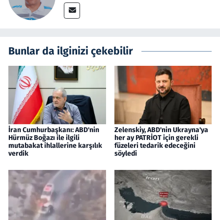
Bunlar da ilginizi çekebilir
İran Cumhurbaşkanı: ABD'nin
Zelenskiy, ABD'nin Ukrayna'ya
Hürmüz Boğazı ile ilgili
her ay PATRİOT için gerekli
mutabakat ihlallerine karşılık
füzeleri tedarik edeceğini
verdik
söyledi