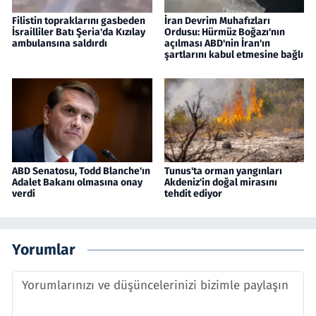
Filistin topraklarını gasbeden
İran Devrim Muhafızları
İsrailliler Batı Şeria'da Kızılay
Ordusu: Hürmüz Boğazı'nın
ambulansına saldırdı
açılması ABD'nin İran'ın
şartlarını kabul etmesine bağlı
ABD Senatosu, Todd Blanche'ın
Tunus'ta orman yangınları
Adalet Bakanı olmasına onay
Akdeniz'in doğal mirasını
verdi
tehdit ediyor
Yorumlar