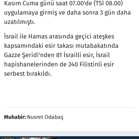
Kasım Cuma günü saat 07.00'de (TSİ 08.00)
uygulamaya girmiş ve daha sonra 3 gün daha
uzatılmıştı.
İsrail ile Hamas arasında geçici ateşkes
kapsamındaki esir takası mutabakatında
Gazze Şeridi'nden 81 İsrailli esir, İsrail
hapishanelerinden de 240 Filistinli esir
serbest bırakıldı.
Muhabir:
Nusret Odabaş