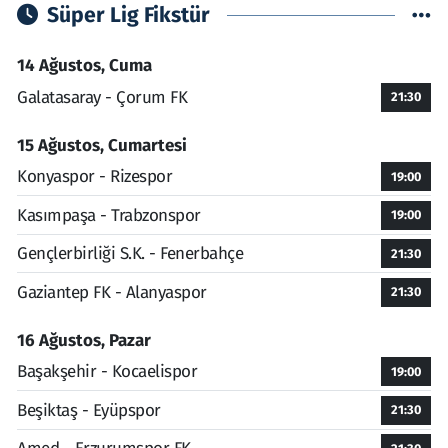
Süper Lig Fikstür
14 Ağustos, Cuma
Galatasaray - Çorum FK
21:30
15 Ağustos, Cumartesi
Konyaspor - Rizespor
19:00
Kasımpaşa - Trabzonspor
19:00
Gençlerbirliği S.K. - Fenerbahçe
21:30
Gaziantep FK - Alanyaspor
21:30
16 Ağustos, Pazar
Başakşehir - Kocaelispor
19:00
Beşiktaş - Eyüpspor
21:30