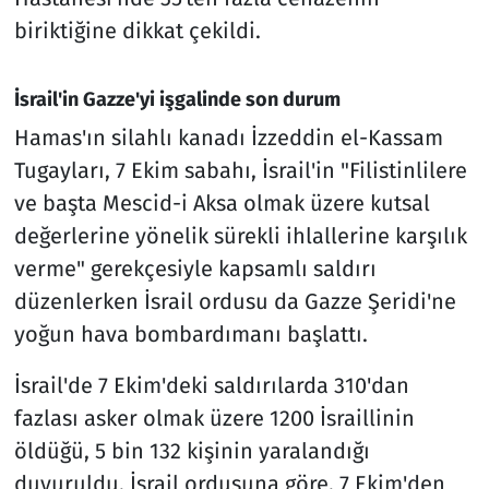
biriktiğine dikkat çekildi.
İsrail'in Gazze'yi işgalinde son durum
Hamas'ın silahlı kanadı İzzeddin el-Kassam
Tugayları, 7 Ekim sabahı, İsrail'in "Filistinlilere
ve başta Mescid-i Aksa olmak üzere kutsal
değerlerine yönelik sürekli ihlallerine karşılık
verme" gerekçesiyle kapsamlı saldırı
düzenlerken İsrail ordusu da Gazze Şeridi'ne
yoğun hava bombardımanı başlattı.
İsrail'de 7 Ekim'deki saldırılarda 310'dan
fazlası asker olmak üzere 1200 İsraillinin
öldüğü, 5 bin 132 kişinin yaralandığı
duyuruldu. İsrail ordusuna göre, 7 Ekim'den