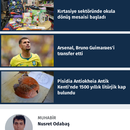
Kırtasiye sektöründe okula
dönüş mesaisi başladı
Arsenal, Bruno Guimaraes'i
transfer etti
Pisidia Antiokheia Antik
Kenti'nde 1500 yıllık litürjik kap
bulundu
MUHABIR
Nusret Odabaş