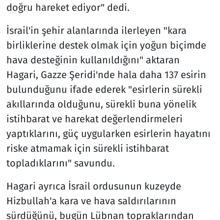
doğru hareket ediyor" dedi.
İsrail'in şehir alanlarında ilerleyen "kara
birliklerine destek olmak için yoğun biçimde
hava desteğinin kullanıldığını" aktaran
Hagari, Gazze Şeridi'nde hala daha 137 esirin
bulunduğunu ifade ederek "esirlerin sürekli
akıllarında olduğunu, sürekli buna yönelik
istihbarat ve harekat değerlendirmeleri
yaptıklarını, güç uygularken esirlerin hayatını
riske atmamak için sürekli istihbarat
topladıklarını" savundu.
Hagari ayrıca İsrail ordusunun kuzeyde
Hizbullah'a kara ve hava saldırılarının
sürdüğünü, bugün Lübnan topraklarından