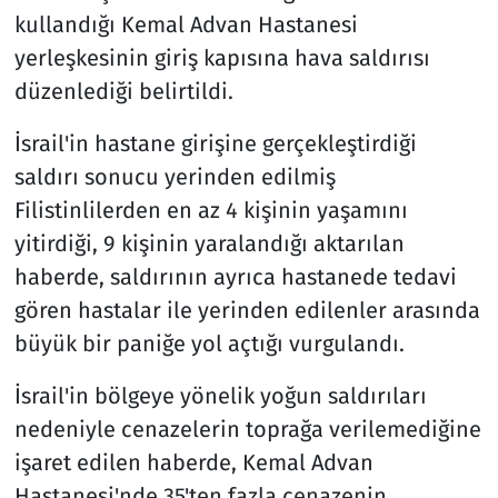
kullandığı Kemal Advan Hastanesi
yerleşkesinin giriş kapısına hava saldırısı
düzenlediği belirtildi.
İsrail'in hastane girişine gerçekleştirdiği
saldırı sonucu yerinden edilmiş
Filistinlilerden en az 4 kişinin yaşamını
yitirdiği, 9 kişinin yaralandığı aktarılan
haberde, saldırının ayrıca hastanede tedavi
gören hastalar ile yerinden edilenler arasında
büyük bir paniğe yol açtığı vurgulandı.
İsrail'in bölgeye yönelik yoğun saldırıları
nedeniyle cenazelerin toprağa verilemediğine
işaret edilen haberde, Kemal Advan
Hastanesi'nde 35'ten fazla cenazenin