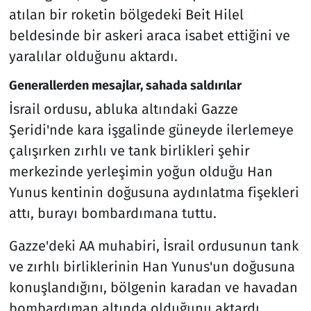
atılan bir roketin bölgedeki Beit Hilel
beldesinde bir askeri araca isabet ettiğini ve
yaralılar olduğunu aktardı.
Generallerden mesajlar, sahada saldırılar
İsrail ordusu, abluka altındaki Gazze
Şeridi'nde kara işgalinde güneyde ilerlemeye
çalışırken zırhlı ve tank birlikleri şehir
merkezinde yerleşimin yoğun olduğu Han
Yunus kentinin doğusuna aydınlatma fişekleri
attı, burayı bombardımana tuttu.
Gazze'deki AA muhabiri, İsrail ordusunun tank
ve zırhlı birliklerinin Han Yunus'un doğusuna
konuşlandığını, bölgenin karadan ve havadan
bombardıman altında olduğunu aktardı.