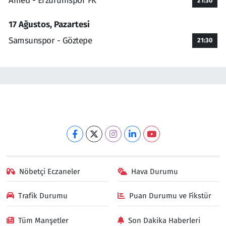
Amed - Erzurumspor FK
21:30
17 Ağustos, Pazartesi
Samsunspor - Göztepe
21:30
Nöbetçi Eczaneler
Hava Durumu
Trafik Durumu
Puan Durumu ve Fikstür
Tüm Manşetler
Son Dakika Haberleri