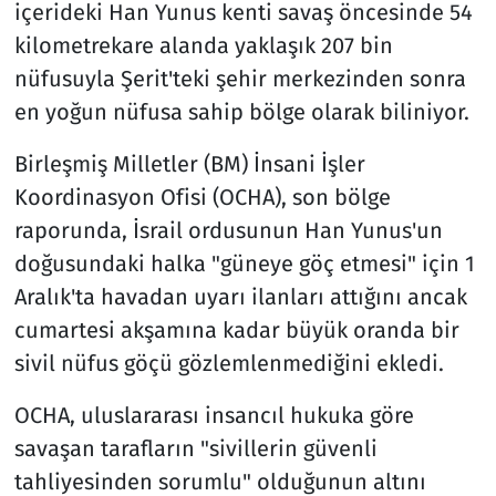
içerideki Han Yunus kenti savaş öncesinde 54
kilometrekare alanda yaklaşık 207 bin
nüfusuyla Şerit'teki şehir merkezinden sonra
en yoğun nüfusa sahip bölge olarak biliniyor.
Birleşmiş Milletler (BM) İnsani İşler
Koordinasyon Ofisi (OCHA), son bölge
raporunda, İsrail ordusunun Han Yunus'un
doğusundaki halka "güneye göç etmesi" için 1
Aralık'ta havadan uyarı ilanları attığını ancak
cumartesi akşamına kadar büyük oranda bir
sivil nüfus göçü gözlemlenmediğini ekledi.
OCHA, uluslararası insancıl hukuka göre
savaşan tarafların "sivillerin güvenli
tahliyesinden sorumlu" olduğunun altını