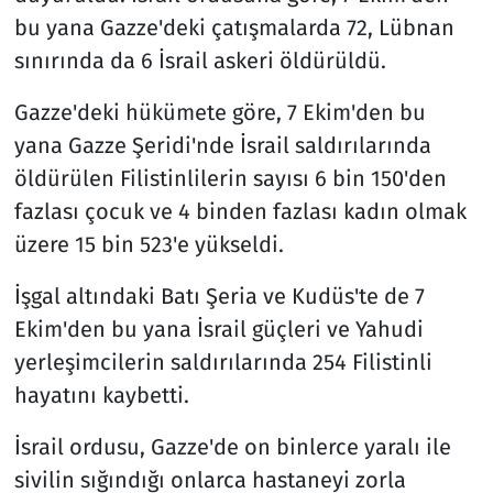
bu yana Gazze'deki çatışmalarda 72, Lübnan
sınırında da 6 İsrail askeri öldürüldü.
Gazze'deki hükümete göre, 7 Ekim'den bu
yana Gazze Şeridi'nde İsrail saldırılarında
öldürülen Filistinlilerin sayısı 6 bin 150'den
fazlası çocuk ve 4 binden fazlası kadın olmak
üzere 15 bin 523'e yükseldi.
İşgal altındaki Batı Şeria ve Kudüs'te de 7
Ekim'den bu yana İsrail güçleri ve Yahudi
yerleşimcilerin saldırılarında 254 Filistinli
hayatını kaybetti.
İsrail ordusu, Gazze'de on binlerce yaralı ile
sivilin sığındığı onlarca hastaneyi zorla