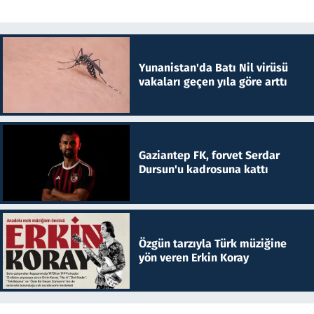
Yunanistan'da Batı Nil virüsü
vakaları geçen yıla göre arttı
Gaziantep FK, forvet Serdar
Dursun'u kadrosuna kattı
Özgün tarzıyla Türk müziğine
yön veren Erkin Koray