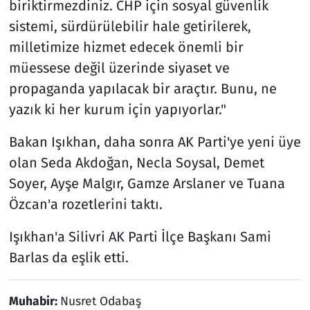
biriktirmezdiniz. CHP için sosyal güvenlik
sistemi, sürdürülebilir hale getirilerek,
milletimize hizmet edecek önemli bir
müessese değil üzerinde siyaset ve
propaganda yapılacak bir araçtır. Bunu, ne
yazık ki her kurum için yapıyorlar."
Bakan Işıkhan, daha sonra AK Parti'ye yeni üye
olan Seda Akdoğan, Necla Soysal, Demet
Soyer, Ayşe Malgır, Gamze Arslaner ve Tuana
Özcan'a rozetlerini taktı.
Işıkhan'a Silivri AK Parti İlçe Başkanı Sami
Barlas da eşlik etti.
Muhabir:
Nusret Odabaş