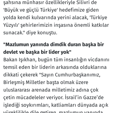
şahsına münhasır özellikleriyle Silivri de
'Büyük ve güçlü Türkiye' hedefimize giden
yolda kendi kulvarında yerini alacak, 'Türkiye
Yüzyılı' şehirlerimizin inşasına önemli katkılar
sunacak." diye konuştu.
"Mazlumun yanında dimdik duran başka bir
devlet ve başka bir lider yok"
Bakan Işıkhan, bugün tüm insanlığın vicdanını
temsil eden bir liderin arkasında olduklarına
dikkati çekerek "Sayın Cumhurbaşkanımız,
Birleşmiş Milletler başta olmak üzere
uluslararası arenada milletimiz adına çok
çetin mücadeleler veriyor. İsrail’in Gazze’de
işlediği soykırımları, katliamları dünyada açık
yüreklilikle dile getiren, mazlumun yanında