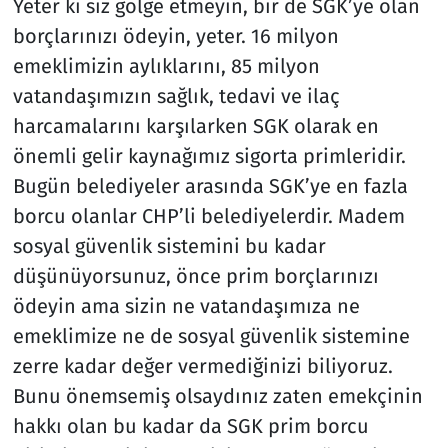
Yeter ki siz gölge etmeyin, bir de SGK’ye olan
borçlarınızı ödeyin, yeter. 16 milyon
emeklimizin aylıklarını, 85 milyon
vatandaşımızın sağlık, tedavi ve ilaç
harcamalarını karşılarken SGK olarak en
önemli gelir kaynağımız sigorta primleridir.
Bugün belediyeler arasında SGK’ye en fazla
borcu olanlar CHP’li belediyelerdir. Madem
sosyal güvenlik sistemini bu kadar
düşünüyorsunuz, önce prim borçlarınızı
ödeyin ama sizin ne vatandaşımıza ne
emeklimize ne de sosyal güvenlik sistemine
zerre kadar değer vermediğinizi biliyoruz.
Bunu önemsemiş olsaydınız zaten emekçinin
hakkı olan bu kadar da SGK prim borcu