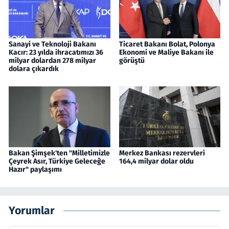
Sanayi ve Teknoloji Bakanı
Ticaret Bakanı Bolat, Polonya
Kacır: 23 yılda ihracatımızı 36
Ekonomi ve Maliye Bakanı ile
milyar dolardan 278 milyar
görüştü
dolara çıkardık
Bakan Şimşek'ten "Milletimizle
Merkez Bankası rezervleri
Çeyrek Asır, Türkiye Geleceğe
164,4 milyar dolar oldu
Hazır" paylaşımı
Yorumlar