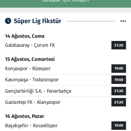
Süper Lig Fikstür
14 Ağustos, Cuma
Galatasaray - Çorum FK
21:30
15 Ağustos, Cumartesi
Konyaspor - Rizespor
19:00
Kasımpaşa - Trabzonspor
19:00
Gençlerbirliği S.K. - Fenerbahçe
21:30
Gaziantep FK - Alanyaspor
21:30
16 Ağustos, Pazar
Başakşehir - Kocaelispor
19:00