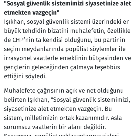
"Sosyal güvenlik sistemimizi siyasetinize alet
etmekten vazgeçin"
Işıkhan, sosyal güvenlik sistemi üzerindeki en
büyük tehdidin bizatihi muhalefetin, özellikle
de CHP’nin ta kendisi olduğunu, bu partinin
seçim meydanlarında popülist söylemler ile
irrasyonel vaatlerle emeklinin bütçesinden ve
gençlerin geleceğinden çalmaya teşebbüs
ettiğini söyledi.
Muhalefete çağrısının açık ve net olduğunu
belirten Işıkhan, "Sosyal güvenlik sistemimizi,
siyasetinize alet etmekten vazgeçin. Bu
sistem, milletimizin ortak kazanımıdır. Asla
sorumsuz vaatlerin bir alanı değildir.
Sorumsuz, popülist yaklaşımlarınız sizleri