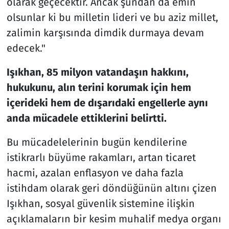
olarak geçecektir. Ancak şundan da emin
olsunlar ki bu milletin lideri ve bu aziz millet,
zalimin karşısında dimdik durmaya devam
edecek."
Işıkhan, 85 milyon vatandaşın hakkını,
hukukunu, alın terini korumak için hem
içerideki hem de dışarıdaki engellerle aynı
anda mücadele ettiklerini belirtti.
Bu mücadelelerinin bugün kendilerine
istikrarlı büyüme rakamları, artan ticaret
hacmi, azalan enflasyon ve daha fazla
istihdam olarak geri döndüğünün altını çizen
Işıkhan, sosyal güvenlik sistemine ilişkin
açıklamaların bir kesim muhalif medya organı