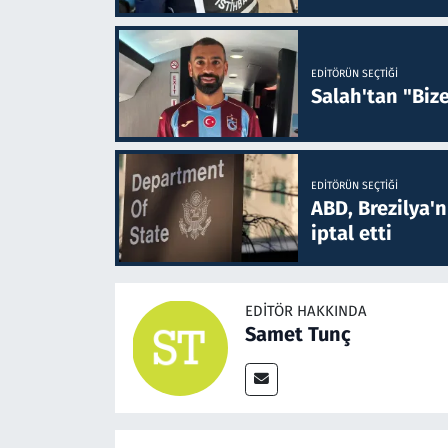
EDITÖRÜN SEÇTIĞI
Salah'tan "Biz
EDITÖRÜN SEÇTIĞI
ABD, Brezilya'
iptal etti
EDITÖR HAKKINDA
Samet Tunç