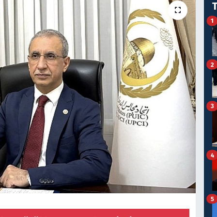
1
2
3
4
5