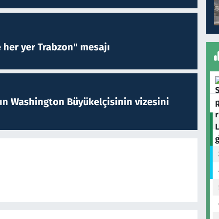
e her yer Trabzon" mesajı
nın Washington Büyükelçisinin vizesini