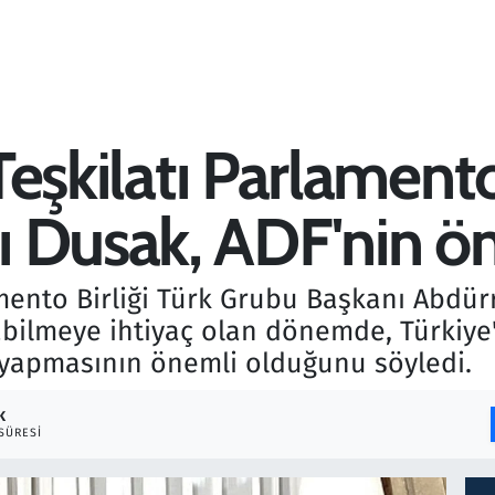
 Teşkilatı Parlamento
 Dusak, ADF'nin ön
lamento Birliği Türk Grubu Başkanı Abdür
abilmeye ihtiyaç olan dönemde, Türkiye
 yapmasının önemli olduğunu söyledi.
K
SÜRESI