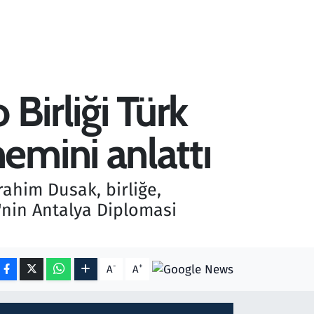
 Birliği Türk
emini anlattı
rahim Dusak, birliğe,
'nin Antalya Diplomasi
-
+
A
A