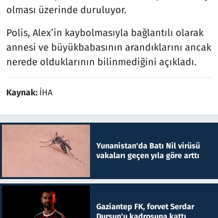
olması üzerinde duruluyor.
Polis, Alex’in kaybolmasıyla bağlantılı olarak
annesi ve büyükbabasının arandıklarını ancak
nerede olduklarının bilinmediğini açıkladı.
Kaynak:
İHA
Yunanistan'da Batı Nil virüsü
vakaları geçen yıla göre arttı
Gaziantep FK, forvet Serdar
Dursun'u kadrosuna kattı