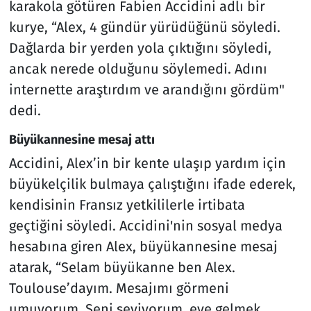
karakola götüren Fabien Accidini adlı bir
kurye, “Alex, 4 gündür yürüdüğünü söyledi.
Dağlarda bir yerden yola çıktığını söyledi,
ancak nerede olduğunu söylemedi. Adını
internette araştırdım ve arandığını gördüm"
dedi.
Büyükannesine mesaj attı
Accidini, Alex’in bir kente ulaşıp yardım için
büyükelçilik bulmaya çalıştığını ifade ederek,
kendisinin Fransız yetkililerle irtibata
geçtiğini söyledi. Accidini'nin sosyal medya
hesabına giren Alex, büyükannesine mesaj
atarak, “Selam büyükanne ben Alex.
Toulouse’dayım. Mesajımı görmeni
umuyorum. Seni seviyorum, eve gelmek