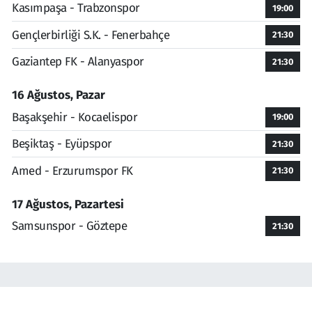
Kasımpaşa - Trabzonspor
19:00
Gençlerbirliği S.K. - Fenerbahçe
21:30
Gaziantep FK - Alanyaspor
21:30
16 Ağustos, Pazar
Başakşehir - Kocaelispor
19:00
Beşiktaş - Eyüpspor
21:30
Amed - Erzurumspor FK
21:30
17 Ağustos, Pazartesi
Samsunspor - Göztepe
21:30