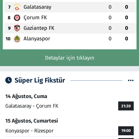
Galatasaray
0
0
7
Çorum FK
0
0
8
Gaziantep FK
0
0
9
Alanyaspor
0
0
10
Detaylar için tıklayın
Süper Lig Fikstür
14 Ağustos, Cuma
Galatasaray - Çorum FK
21:30
15 Ağustos, Cumartesi
Konyaspor - Rizespor
19:00