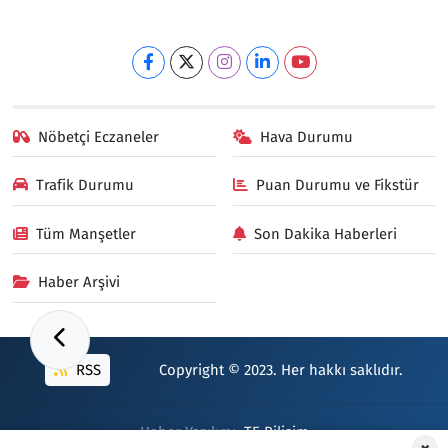
Nöbetçi Eczaneler
Hava Durumu
Trafik Durumu
Puan Durumu ve Fikstür
Tüm Manşetler
Son Dakika Haberleri
Haber Arşivi
RSS
Copyright © 2023. Her hakkı saklıdır.
Haber Yazılımı:
TE Bilişim