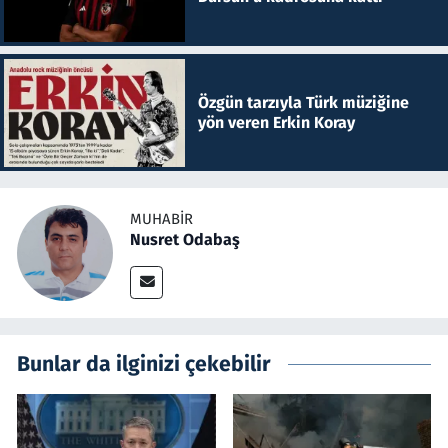
Özgün tarzıyla Türk müziğine
yön veren Erkin Koray
MUHABIR
Nusret Odabaş
Bunlar da ilginizi çekebilir