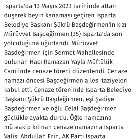
Isparta'da 13 Mayıs 2023 tarihinde attan
düşerek beyin kanaması geçiren Isparta
Belediye Başkanı Şükrü Başdeğirmen'in kızı
Mürüvvet Başdeğirmen (35) Isparta'da son
yolculuğuna uğurlandı. Mürüvvet
Başdeğirmen için Sermet Mahallesinde
bulunan Hacı Ramazan Yayla Müftülük
Camiinde cenaze töreni düzenlendi. Cenaze
namazı öncesi Başdeğirmen ailesi taziyeleri
kabul etti. Cenaze töreninde Isparta Belediye
Başkanı Şükrü Başdeğirmen, eşi Şadiye
Başdeğirmen ve oğlu Celal Başdeğirmen
güçlükle ayakta durdu. Öğle namazına
müteakip kılınan cenaze namazına Isparta
Valisi Abdullah Erin, AK Parti Isparta