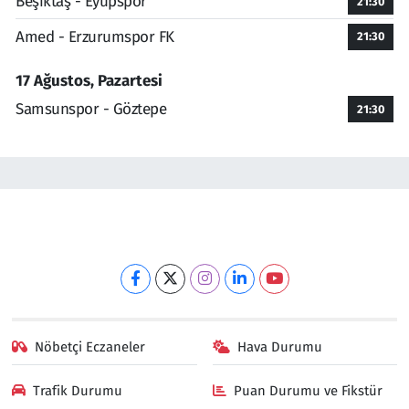
Beşiktaş - Eyüpspor
21:30
Amed - Erzurumspor FK
21:30
17 Ağustos, Pazartesi
Samsunspor - Göztepe
21:30
Nöbetçi Eczaneler
Hava Durumu
Trafik Durumu
Puan Durumu ve Fikstür