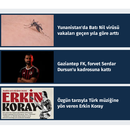
Yunanistan'da Batı Nil virüsü
vakaları geçen yıla göre arttı
Gaziantep FK, forvet Serdar
Dursun'u kadrosuna kattı
Özgün tarzıyla Türk müziğine
yön veren Erkin Koray