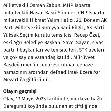
Milletvekili Osman Zabun, MHP Isparta
milletvekili Hasan Basri Sönmez, CHP Isparta
milletvekili Hikmet Yalım Halıcı, 26. Dönem AK
Parti Milletvekili Süreyya Sadi Bilgiç, AK Parti
Yüksek Seçim Kurulu temsilcisi Recep Özel,
eski Ağrı Belediye Başkanı Savcı Sayan, siyasi
parti il başkanları ve temsilcileri, STK üyeleri
ve çok sayıda vatandaş katıldı. Mürüvvet
Başdeğirmen'in cenazesi kılınan cenaze
namazının ardından defnedilmek üzere Asri
Mezarlığa götürüldü.
Olayın geçmişi
Olay, 13 Mayıs 2023 tarihinde, merkeze bağlı
Deregümü köyünde bulunan at çiftliğinde