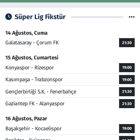
Süper Lig Fikstür
14 Ağustos, Cuma
Galatasaray - Çorum FK
21:30
15 Ağustos, Cumartesi
Konyaspor - Rizespor
19:00
Kasımpaşa - Trabzonspor
19:00
Gençlerbirliği S.K. - Fenerbahçe
21:30
Gaziantep FK - Alanyaspor
21:30
16 Ağustos, Pazar
Başakşehir - Kocaelispor
19:00