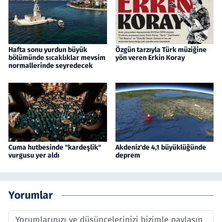
Hafta sonu yurdun büyük
Özgün tarzıyla Türk müziğine
bölümünde sıcaklıklar mevsim
yön veren Erkin Koray
normallerinde seyredecek
Cuma hutbesinde "kardeşlik"
Akdeniz'de 4,1 büyüklüğünde
vurgusu yer aldı
deprem
Yorumlar