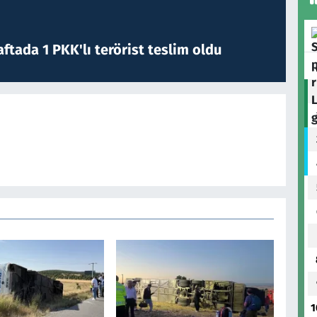
ftada 1 PKK'lı terörist teslim oldu
1