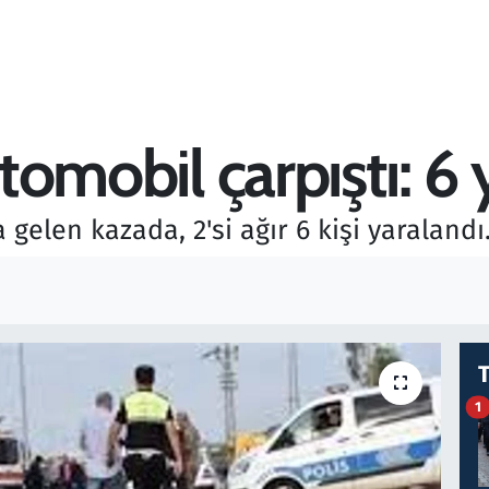
otomobil çarpıştı: 6 
elen kazada, 2'si ağır 6 kişi yaralandı
1