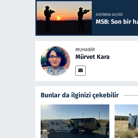
EDITÖRÜN SEÇTIĞI
MSB: Son bir ha
MUHABIR
Mürvet Kara
Bunlar da ilginizi çekebilir