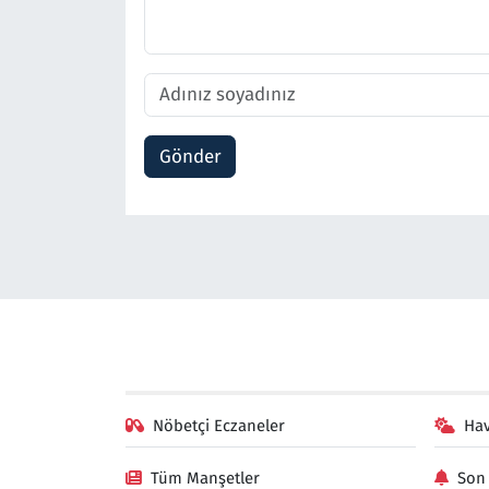
Gönder
Nöbetçi Eczaneler
Ha
Tüm Manşetler
Son 