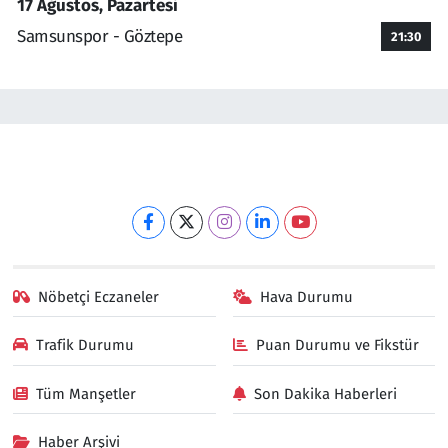
17 Ağustos, Pazartesi
Samsunspor - Göztepe
21:30
Nöbetçi Eczaneler
Hava Durumu
Trafik Durumu
Puan Durumu ve Fikstür
Tüm Manşetler
Son Dakika Haberleri
Haber Arşivi