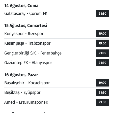
14 Ağustos, Cuma
Galatasaray - Çorum FK
21:30
15 Ağustos, Cumartesi
Konyaspor - Rizespor
19:00
Kasımpaşa - Trabzonspor
19:00
Gençlerbirliği S.K. - Fenerbahçe
21:30
Gaziantep FK - Alanyaspor
21:30
16 Ağustos, Pazar
Başakşehir - Kocaelispor
19:00
Beşiktaş - Eyüpspor
21:30
Amed - Erzurumspor FK
21:30