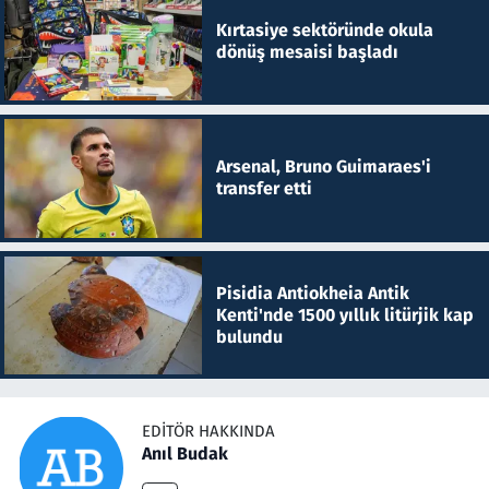
Kırtasiye sektöründe okula
dönüş mesaisi başladı
Arsenal, Bruno Guimaraes'i
transfer etti
Pisidia Antiokheia Antik
Kenti'nde 1500 yıllık litürjik kap
bulundu
EDITÖR HAKKINDA
Anıl Budak