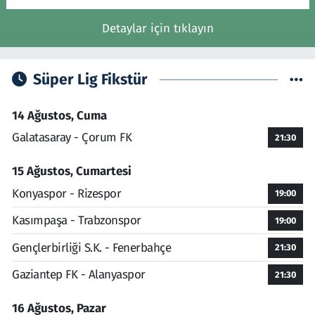
Detaylar için tıklayın
Süper Lig Fikstür
14 Ağustos, Cuma
Galatasaray - Çorum FK
21:30
15 Ağustos, Cumartesi
Konyaspor - Rizespor
19:00
Kasımpaşa - Trabzonspor
19:00
Gençlerbirliği S.K. - Fenerbahçe
21:30
Gaziantep FK - Alanyaspor
21:30
16 Ağustos, Pazar