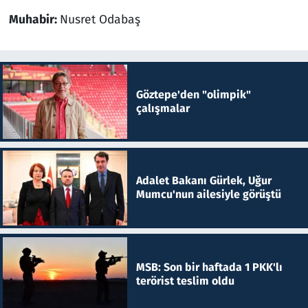
Muhabir:
Nusret Odabaş
Göztepe'den "olimpik"
çalışmalar
Adalet Bakanı Gürlek, Uğur
Mumcu'nun ailesiyle görüştü
MSB: Son bir haftada 1 PKK'lı
terörist teslim oldu