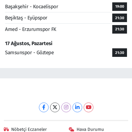
Başakşehir - Kocaelispor
19:00
Beşiktaş - Eyüpspor
21:30
Amed - Erzurumspor FK
21:30
17 Ağustos, Pazartesi
Samsunspor - Göztepe
21:30
Nöbetçi Eczaneler
Hava Durumu