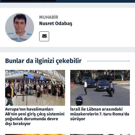
MUHABIR
Nusret Odabaş
Bunlar da ilginizi çekebilir
Avrupa'nın havalimanları
İsrail ile Lübnan arasındaki
AB'nin yeni giriş çıkış sistemini
müzakerelerin 7. turu Roma'da
yoğunluk durumunda devre
sürüyor
dışı bırakıyor