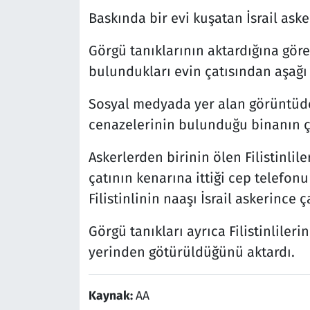
Baskında bir evi kuşatan İsrail asker
Görgü tanıklarının aktardığına göre, 
bulundukları evin çatısından aşağı 
Sosyal medyada yer alan görüntüde, 3
cenazelerinin bulunduğu binanın ç
Askerlerden birinin ölen Filistinli
çatının kenarına ittiği cep telefo
Filistinlinin naaşı İsrail askerince ç
Görgü tanıkları ayrıca Filistinlileri
yerinden götürüldüğünü aktardı.
Kaynak:
AA