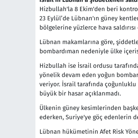
Hizbullah'la 8 Ekim'den beri kontr
23 Eylül’de Lübnan'ın güney kentle
bölgelerine yüzlerce hava saldırısı
Lübnan makamlarına göre, şiddetlen
bombardıman nedeniyle ülke içerisi
Hizbullah ise İsrail ordusu tarafı
yönelik devam eden yoğun bombardım
veriyor. İsrail tarafında çoğunluklu
büyük bir hasar açıklanmadı.
Ülkenin güney kesimlerinden başke
ederken, Suriye'ye göç edenlerin de
Lübnan hükümetinin Afet Risk Yöneti