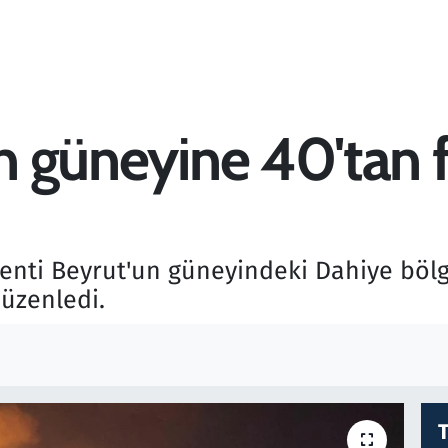
un güneyine 40'tan fa
enti Beyrut'un güneyindeki Dahiye bölg
düzenledi.