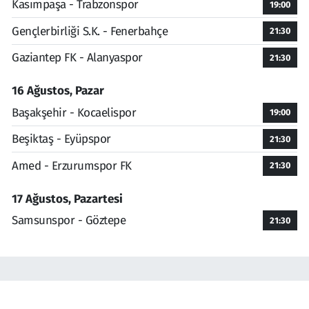
Kasımpaşa - Trabzonspor
19:00
Gençlerbirliği S.K. - Fenerbahçe
21:30
Gaziantep FK - Alanyaspor
21:30
16 Ağustos, Pazar
Başakşehir - Kocaelispor
19:00
Beşiktaş - Eyüpspor
21:30
Amed - Erzurumspor FK
21:30
17 Ağustos, Pazartesi
Samsunspor - Göztepe
21:30