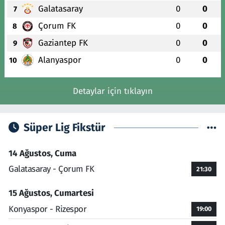
Galatasaray
0
0
7
Çorum FK
0
0
8
Gaziantep FK
0
0
9
Alanyaspor
0
0
10
Detaylar için tıklayın
Süper Lig Fikstür
14 Ağustos, Cuma
Galatasaray - Çorum FK
21:30
15 Ağustos, Cumartesi
Konyaspor - Rizespor
19:00