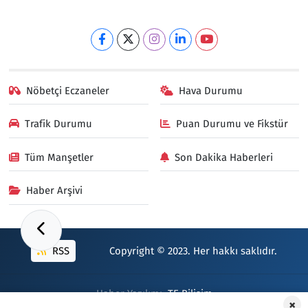
Nöbetçi Eczaneler
Hava Durumu
Trafik Durumu
Puan Durumu ve Fikstür
Tüm Manşetler
Son Dakika Haberleri
Haber Arşivi
RSS
Copyright © 2023. Her hakkı saklıdır.
Haber Yazılımı:
TE Bilişim
×