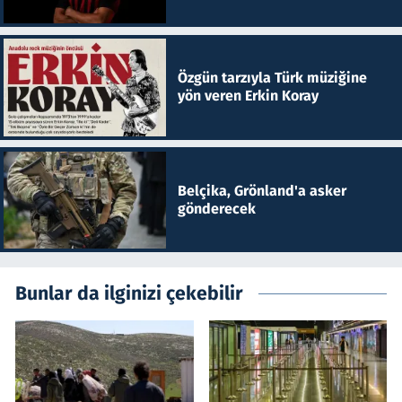
Özgün tarzıyla Türk müziğine
yön veren Erkin Koray
Belçika, Grönland'a asker
gönderecek
Bunlar da ilginizi çekebilir