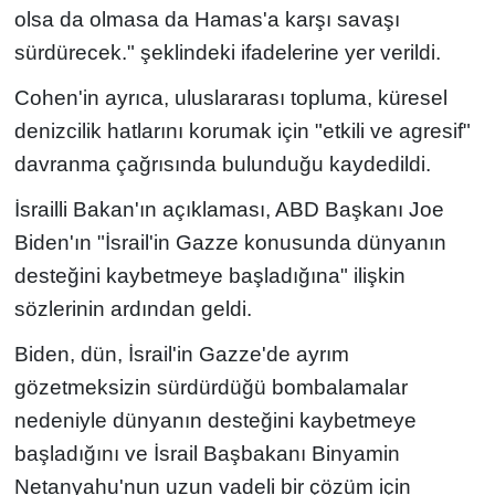
olsa da olmasa da Hamas'a karşı savaşı
sürdürecek." şeklindeki ifadelerine yer verildi.
Cohen'in ayrıca, uluslararası topluma, küresel
denizcilik hatlarını korumak için "etkili ve agresif"
davranma çağrısında bulunduğu kaydedildi.
İsrailli Bakan'ın açıklaması, ABD Başkanı Joe
Biden'ın "İsrail'in Gazze konusunda dünyanın
desteğini kaybetmeye başladığına" ilişkin
sözlerinin ardından geldi.
Biden, dün, İsrail'in Gazze'de ayrım
gözetmeksizin sürdürdüğü bombalamalar
nedeniyle dünyanın desteğini kaybetmeye
başladığını ve İsrail Başbakanı Binyamin
Netanyahu'nun uzun vadeli bir çözüm için