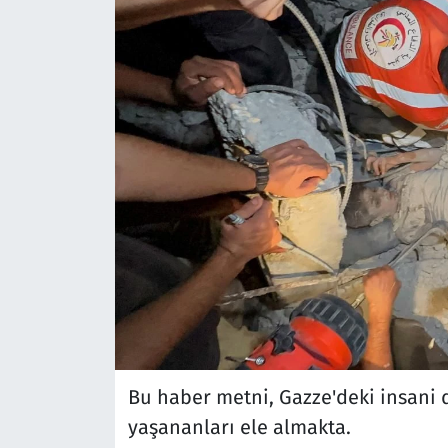
Bu haber metni, Gazze'deki insani du
yaşananları ele almakta.