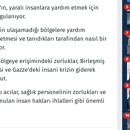
ın, yaralı insanlara yardım etmek için
6
gulanıyor.
nin ulaşamadığı bölgelere yardım
7
tmesi ve tanıdıkları tarafından nasıl bir
or.
8
bölgeye erişimindeki zorluklar, Birleşmiş
 ve Gazze'deki insani krizin giderek
ut.
9
 acılar, sağlık personelinin zorlukları ve
ulan insan hakları ihlalleri gibi önemli
10