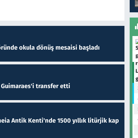
öründe okula dönüş mesaisi başladı
Guimaraes'i transfer etti
eia Antik Kenti'nde 1500 yıllık litürjik kap