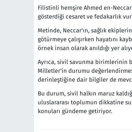
Filistinli hemşire Ahmed en-Neccar'
gösterdiği cesaret ve fedakarlık vur
Metinde, Neccar'ın, sağlık ekipleri
götürmeye çalışırken hayatını kaybe
örnek insan olarak anıldığı yer alıy
Ayrıca, sivil savunma birimlerinin 
Milletler'in durumu değerlendirmesi
derinleştiğine dair bilgiler de mevc
Bu durum, sivil halkın maruz kaldığı
uluslararası toplumun dikkatine sun
konuları gündeme getiriyor.