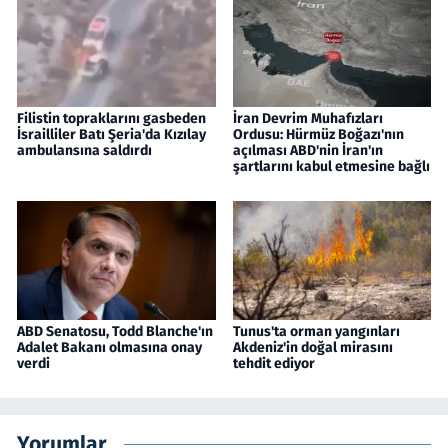
Filistin topraklarını gasbeden
İran Devrim Muhafızları
İsrailliler Batı Şeria'da Kızılay
Ordusu: Hürmüz Boğazı'nın
ambulansına saldırdı
açılması ABD'nin İran'ın
şartlarını kabul etmesine bağlı
ABD Senatosu, Todd Blanche'ın
Tunus'ta orman yangınları
Adalet Bakanı olmasına onay
Akdeniz'in doğal mirasını
verdi
tehdit ediyor
Yorumlar