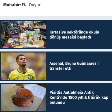
Muhabir:
Ela Duyar
Kırtasiye sektöründe okula
dönüş mesaisi başladı
Arsenal, Bruno Guimaraes'i
transfer etti
Pisidia Antiokheia Antik
Kenti'nde 1500 yıllık litürjik kap
bulundu