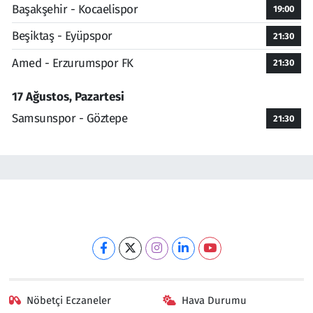
Başakşehir - Kocaelispor
19:00
Beşiktaş - Eyüpspor
21:30
Amed - Erzurumspor FK
21:30
17 Ağustos, Pazartesi
Samsunspor - Göztepe
21:30
Nöbetçi Eczaneler
Hava Durumu