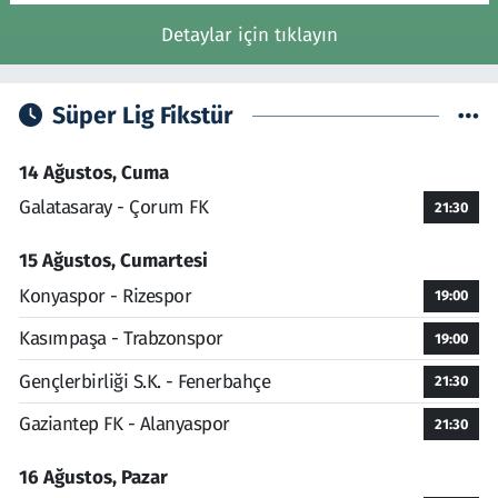
Detaylar için tıklayın
Süper Lig Fikstür
14 Ağustos, Cuma
Galatasaray - Çorum FK
21:30
15 Ağustos, Cumartesi
Konyaspor - Rizespor
19:00
Kasımpaşa - Trabzonspor
19:00
Gençlerbirliği S.K. - Fenerbahçe
21:30
Gaziantep FK - Alanyaspor
21:30
16 Ağustos, Pazar